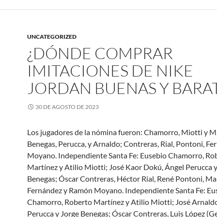
UNCATEGORIZED
¿DÓNDE COMPRAR
IMITACIONES DE NIKE
JORDAN BUENAS Y BARAT
30 DE AGOSTO DE 2023
Los jugadores de la nómina fueron: Chamorro, Miotti y M
Benegas, Perucca, y Arnaldo; Contreras, Rial, Pontoni, Fe
Moyano. Independiente Santa Fe: Eusebio Chamorro, Ro
Martínez y Atilio Miotti; José Kaor Dokú, Ángel Perucca 
Benegas; Óscar Contreras, Héctor Rial, René Pontoni, Ma
Fernández y Ramón Moyano. Independiente Santa Fe: Eu
Chamorro, Roberto Martínez y Atilio Miotti; José Arnald
Perucca y Jorge Benegas; Óscar Contreras, Luis López (