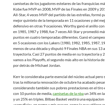
camisetas de los jugadores estelares de las franquicias m
Kobe fue MVP en 2008, MVP de las Finales en 2009 y 201
All-Star, 4 veces MVP del partido de las estrellas, formó p
mejor quinteto de la temporada en 11 ocasiones y del me
defensivo en otras 9 ocasiones. Worthy ganó el anillo con
en 1985, 1987 y 1988, fue 7 veces All-Star y promedió má
puntos en cuatro temporadas diferentes. Ganó el campe
en 5 ocasiones con los Lakers (1980, 1982, 1985, 1987, 1
menos de una década y disputó 9 Finales NBA en sus 13 
trayectoria. Casi 27 puntos de media en su trayectoria y 2
vamos a los Playoffs, el segundo más alto en la historia d
por detrás de Michael Jordan.
Kerr le consideraba parte esencial del núcleo actual pero 
tras la millonaria renovación de octubre ha acabado pesa
considerando también sus pobres prestaciones en el tiro 
con 10 puntos de media,
camisetas de la nba
un 34% en l
y un 25% en triples. Bilbao Basket vestirá una equipacion
«camuflaje», en negro y gris oscuro, como la que utilizan 