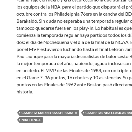
los equipos de la NBA, para el partido que disputará el p
octubre contra los Philadelphia 76ers en la cancha del BE
Barakaldo. Sin duda no esperaba una temporada regular 
tampoco quedarse fuera en los play-in. Lo habitual es qu
comienza la temporada regular haya partidos todos los dí
dos: el día de Nochebuena y el día de la final de la NCAA. 
por el MVP estuvieron luchando hasta el final LeBron Jam
Paul, aunque para la mayoría de analistas de baloncesto 
la mejor temporada del año, habiendo jugado incluso con 
en un dedo. El MVP de las Finales de 1988, con un triple-
en el Game 7: 36 puntos, 16 rebotes y 10 asistencias. Su p
puntos en las Finales de 1962 ante Boston pasó directame
historia.
CAMISETA MADRID BASKET BARATA
CAMISETAS NBA CLASICAS BA
NBA TIENDA