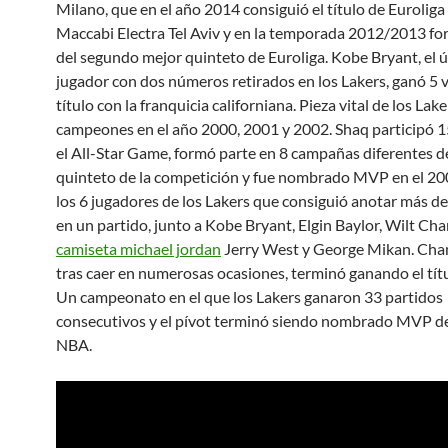
Milano, que en el año 2014 consiguió el título de Euroliga
Maccabi Electra Tel Aviv y en la temporada 2012/2013 fo
del segundo mejor quinteto de Euroliga. Kobe Bryant, el 
jugador con dos números retirados en los Lakers, ganó 5 v
título con la franquicia californiana. Pieza vital de los Lake
campeones en el año 2000, 2001 y 2002. Shaq participó 1
el All-Star Game, formó parte en 8 campañas diferentes d
quinteto de la competición y fue nombrado MVP en el 20
los 6 jugadores de los Lakers que consiguió anotar más d
en un partido, junto a Kobe Bryant, Elgin Baylor, Wilt Ch
camiseta michael jordan
Jerry West y George Mikan. Cha
tras caer en numerosas ocasiones, terminó ganando el tít
Un campeonato en el que los Lakers ganaron 33 partidos
consecutivos y el pívot terminó siendo nombrado MVP de 
NBA.