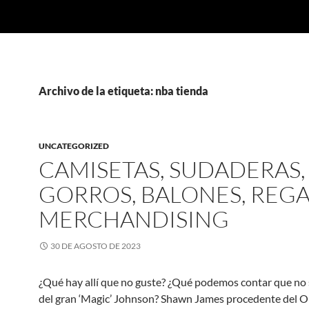
Archivo de la etiqueta: nba tienda
UNCATEGORIZED
CAMISETAS, SUDADERAS,
GORROS, BALONES, REGA
MERCHANDISING
30 DE AGOSTO DE 2023
¿Qué hay allí que no guste? ¿Qué podemos contar que no 
del gran ‘Magic’ Johnson? Shawn James procedente del O