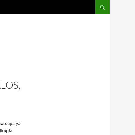
SALTAR AL CONTENIDO
LOS,
se sepa ya
limpia