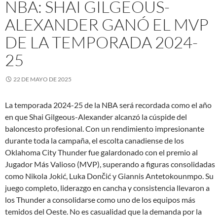
NBA: SHAI GILGEOUS-
ALEXANDER GANÓ EL MVP
DE LA TEMPORADA 2024-
25
22 DE MAYO DE 2025
La temporada 2024-25 de la NBA será recordada como el año
en que Shai Gilgeous-Alexander alcanzó la cúspide del
baloncesto profesional. Con un rendimiento impresionante
durante toda la campaña, el escolta canadiense de los
Oklahoma City Thunder fue galardonado con el premio al
Jugador Más Valioso (MVP), superando a figuras consolidadas
como Nikola Jokić, Luka Dončić y Giannis Antetokounmpo. Su
juego completo, liderazgo en cancha y consistencia llevaron a
los Thunder a consolidarse como uno de los equipos más
temidos del Oeste. No es casualidad que la demanda por la