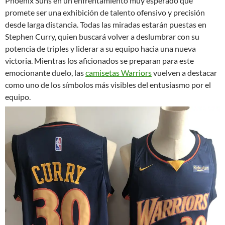
Phoenix Suns en un enfrentamiento muy esperado que
promete ser una exhibición de talento ofensivo y precisión
desde larga distancia. Todas las miradas estarán puestas en
Stephen Curry, quien buscará volver a deslumbrar con su
potencia de triples y liderar a su equipo hacia una nueva
victoria. Mientras los aficionados se preparan para este
emocionante duelo, las
camisetas Warriors
vuelven a destacar
como uno de los símbolos más visibles del entusiasmo por el
equipo.