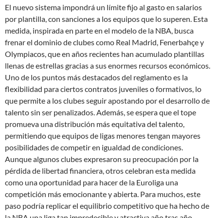
El nuevo sistema impondrá un límite fijo al gasto en salarios
por plantilla, con sanciones a los equipos que lo superen. Esta
medida, inspirada en parte en el modelo de la NBA, busca
frenar el dominio de clubes como Real Madrid, Fenerbahçe y
Olympiacos, que en años recientes han acumulado plantillas
llenas de estrellas gracias a sus enormes recursos económicos.
Uno de los puntos más destacados del reglamento es la
flexibilidad para ciertos contratos juveniles o formativos, lo
que permite a los clubes seguir apostando por el desarrollo de
talento sin ser penalizados. Además, se espera que el tope
promueva una distribución más equitativa del talento,
permitiendo que equipos de ligas menores tengan mayores
posibilidades de competir en igualdad de condiciones.
Aunque algunos clubes expresaron su preocupación por la
pérdida de libertad financiera, otros celebran esta medida
como una oportunidad para hacer de la Euroliga una
competición más emocionante y abierta. Para muchos, este
paso podría replicar el equilibrio competitivo que ha hecho de
la NBA una liga tan impredecible y atractiva año tras año.