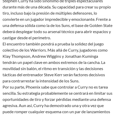
Stephen Curry ha sido sinónimo de triples espectaculares
durante más de una década. Su capacidad para crear su propio
tiro, incluso bajo la presión de múltiples defensores, lo
convierte en un jugador impredecible y emocionante. Frente a
una defensa sólida como la de los Suns, el base de Golden State
deberá desplegar todo su arsenal técnico para abrir espacios y
castigar desde el perímetro.
El encuentro también pondrá a prueba la solidez del juego
colectivo de los Warriors. Más allá de Curry, jugadores como
Klay Thompson, Andrew Wiggins y Jonathan Kuminga
tendrán un papel clave en ambos extremos de la cancha. La
movilidad sin balón, el ritmo en transición y las decisiones
tácticas del entrenador Steve Kerr serán factores decisivos
para contrarrestar la intensidad de los Suns.
Por su parte, Phoenix sabe que controlar a Curry no es tarea
sencilla. Su estrategia probablemente se centrará en limitar sus
oportunidades de tiro y forzar pérdidas mediante una defensa
agresiva. Aun así, Curry ha demostrado una y otra vez que
puede romper cualquier esquema con un par de lanzamientos