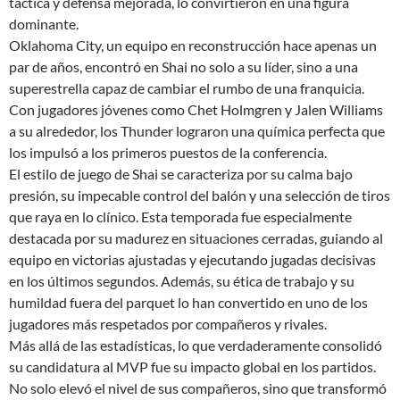
táctica y defensa mejorada, lo convirtieron en una figura
dominante.
Oklahoma City, un equipo en reconstrucción hace apenas un
par de años, encontró en Shai no solo a su líder, sino a una
superestrella capaz de cambiar el rumbo de una franquicia.
Con jugadores jóvenes como Chet Holmgren y Jalen Williams
a su alrededor, los Thunder lograron una química perfecta que
los impulsó a los primeros puestos de la conferencia.
El estilo de juego de Shai se caracteriza por su calma bajo
presión, su impecable control del balón y una selección de tiros
que raya en lo clínico. Esta temporada fue especialmente
destacada por su madurez en situaciones cerradas, guiando al
equipo en victorias ajustadas y ejecutando jugadas decisivas
en los últimos segundos. Además, su ética de trabajo y su
humildad fuera del parquet lo han convertido en uno de los
jugadores más respetados por compañeros y rivales.
Más allá de las estadísticas, lo que verdaderamente consolidó
su candidatura al MVP fue su impacto global en los partidos.
No solo elevó el nivel de sus compañeros, sino que transformó