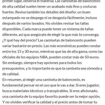
primer lugar, observa el material. Las camisetas de baloncesto
de alta calidad suelen tener un acabado más fino y costuras
fuertes. Revisa también los detalles del diseño: un buen
estampado no se despega ni se desgasta fácilmente, incluso
después de varios lavados. No olvides revisar las tallas
disponibles. Cada marca puede tener un sistema de tallas
diferente, así que asegúrate de elegir la que más te convenga.
¿Y qué hay del precio? Las camisetas de baloncesto pueden
variar bastante en precio. Las más económicas pueden rondar
entre los 15 y 30 euros, mientras que las de alta gama, como las
oficiales de los equipos NBA, pueden costar más de 50 euros.
Sin embargo, siempre hay opciones para todos los
presupuestos, y lo importante es que la camiseta sea cómoda y
de calidad.
En resumen, al elegir una camiseta de baloncesto, es
fundamental pensar en el uso que le vas a dar. Si eres jugador,
busca materiales técnicos y transpirables. Si eres aficionado,
una camiseta de tu equipo favorito puede ser la mejor opción.
Y no olvides verificar la calidad y el precio antes de tomar tu