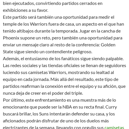
bien ejecutados, convirtiendo partidos cerrados en
exhibiciones a su favor.
Este partido será también una oportunidad para medir el
temple de los Warriors fuera de casa, un aspecto en el que han
tenido altibajos durante la temporada. Jugar en la cancha de
Phoenix supone un reto, pero también una oportunidad para
enviar un mensaje claro al resto de la conferencia: Golden
State sigue siendo un contendiente peligroso.
Además, el entusiasmo de los fanáticos sigue siendo palpable.
Las redes sociales y las tiendas oficiales se llenan de seguidores
luciendo sus camisetas Warriors, mostrando su lealtad al
equipo en cada jornada. Más allá del resultado, este tipo de
partidos reafirman la conexión entre el equipo y su afición, que
nunca deja de creer en el poder del triple.
Por último, este enfrentamiento es una muestra más de lo
emocionante que puede ser la NBA en su recta final. Curry
buscará brillar, los Suns intentarán defender su casa, y los
aficionados podrán disfrutar de uno de los duelos más
electrizantes de la semana, llevando con orgullo sus
camisetas