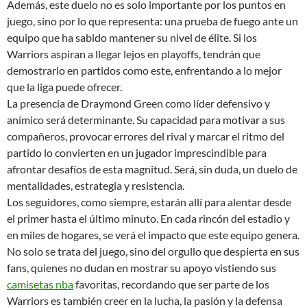
Además, este duelo no es solo importante por los puntos en
juego, sino por lo que representa: una prueba de fuego ante un
equipo que ha sabido mantener su nivel de élite. Si los
Warriors aspiran a llegar lejos en playoffs, tendrán que
demostrarlo en partidos como este, enfrentando a lo mejor
que la liga puede ofrecer.
La presencia de Draymond Green como líder defensivo y
anímico será determinante. Su capacidad para motivar a sus
compañeros, provocar errores del rival y marcar el ritmo del
partido lo convierten en un jugador imprescindible para
afrontar desafíos de esta magnitud. Será, sin duda, un duelo de
mentalidades, estrategia y resistencia.
Los seguidores, como siempre, estarán allí para alentar desde
el primer hasta el último minuto. En cada rincón del estadio y
en miles de hogares, se verá el impacto que este equipo genera.
No solo se trata del juego, sino del orgullo que despierta en sus
fans, quienes no dudan en mostrar su apoyo vistiendo sus
camisetas nba
favoritas, recordando que ser parte de los
Warriors es también creer en la lucha, la pasión y la defensa