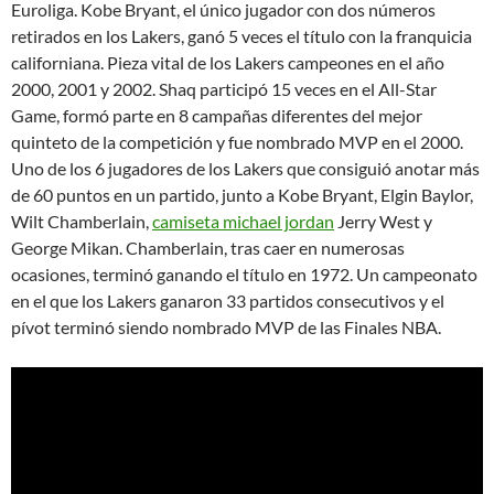
Euroliga. Kobe Bryant, el único jugador con dos números
retirados en los Lakers, ganó 5 veces el título con la franquicia
californiana. Pieza vital de los Lakers campeones en el año
2000, 2001 y 2002. Shaq participó 15 veces en el All-Star
Game, formó parte en 8 campañas diferentes del mejor
quinteto de la competición y fue nombrado MVP en el 2000.
Uno de los 6 jugadores de los Lakers que consiguió anotar más
de 60 puntos en un partido, junto a Kobe Bryant, Elgin Baylor,
Wilt Chamberlain,
camiseta michael jordan
Jerry West y
George Mikan. Chamberlain, tras caer en numerosas
ocasiones, terminó ganando el título en 1972. Un campeonato
en el que los Lakers ganaron 33 partidos consecutivos y el
pívot terminó siendo nombrado MVP de las Finales NBA.