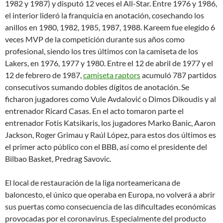
1982 y 1987) y disputó 12 veces el All-Star. Entre 1976 y 1986,
el interior lideró la franquicia en anotación, cosechando los
anillos en 1980, 1982, 1985, 1987, 1988. Kareem fue elegido 6
veces MVP de la competición durante sus años como
profesional, siendo los tres últimos con la camiseta de los
Lakers, en 1976, 1977 y 1980. Entre el 12 de abril de 1977 y el
12 de febrero de 1987,
camiseta raptors
acumuló 787 partidos
consecutivos sumando dobles dígitos de anotación. Se
ficharon jugadores como Vule Avdalović o Dimos Dikoudis y al
entrenador Ricard Casas. En el acto tomaron parte el
entrenador Fotis Katsikaris, los jugadores Marko Banic, Aaron
Jackson, Roger Grimau y Raúl López, para estos dos últimos es
el primer acto público con el BBB, así como el presidente del
Bilbao Basket, Predrag Savovic.
El local de restauración de la liga norteamericana de
baloncesto, el único que operaba en Europa, no volverá a abrir
sus puertas como consecuencia de las dificultades económicas
provocadas por el coronavirus. Especialmente del producto