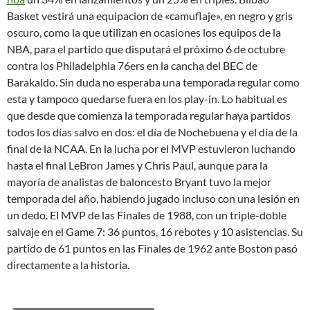
Basket vestirá una equipacion de «camuflaje», en negro y gris
oscuro, como la que utilizan en ocasiones los equipos de la
NBA, para el partido que disputará el próximo 6 de octubre
contra los Philadelphia 76ers en la cancha del BEC de
Barakaldo. Sin duda no esperaba una temporada regular como
esta y tampoco quedarse fuera en los play-in. Lo habitual es
que desde que comienza la temporada regular haya partidos
todos los días salvo en dos: el día de Nochebuena y el día de la
final de la NCAA. En la lucha por el MVP estuvieron luchando
hasta el final LeBron James y Chris Paul, aunque para la
mayoría de analistas de baloncesto Bryant tuvo la mejor
temporada del año, habiendo jugado incluso con una lesión en
un dedo. El MVP de las Finales de 1988, con un triple-doble
salvaje en el Game 7: 36 puntos, 16 rebotes y 10 asistencias. Su
partido de 61 puntos en las Finales de 1962 ante Boston pasó
directamente a la historia.