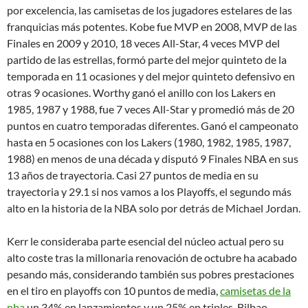
por excelencia, las camisetas de los jugadores estelares de las
franquicias más potentes. Kobe fue MVP en 2008, MVP de las
Finales en 2009 y 2010, 18 veces All-Star, 4 veces MVP del
partido de las estrellas, formó parte del mejor quinteto de la
temporada en 11 ocasiones y del mejor quinteto defensivo en
otras 9 ocasiones. Worthy ganó el anillo con los Lakers en
1985, 1987 y 1988, fue 7 veces All-Star y promedió más de 20
puntos en cuatro temporadas diferentes. Ganó el campeonato
hasta en 5 ocasiones con los Lakers (1980, 1982, 1985, 1987,
1988) en menos de una década y disputó 9 Finales NBA en sus
13 años de trayectoria. Casi 27 puntos de media en su
trayectoria y 29.1 si nos vamos a los Playoffs, el segundo más
alto en la historia de la NBA solo por detrás de Michael Jordan.
Kerr le consideraba parte esencial del núcleo actual pero su
alto coste tras la millonaria renovación de octubre ha acabado
pesando más, considerando también sus pobres prestaciones
en el tiro en playoffs con 10 puntos de media,
camisetas de la
nba
un 34% en lanzamientos y un 25% en triples. Bilbao