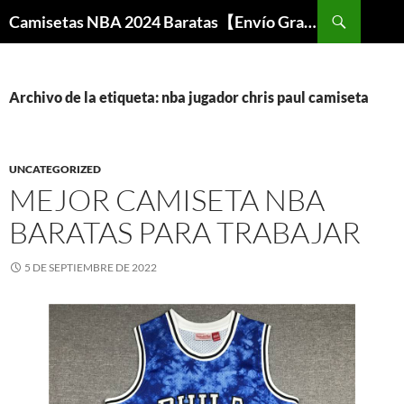
Buscar
Camisetas NBA 2024 Baratas【Envío Gratis】
SALTAR
AL
CONTENIDO
Archivo de la etiqueta: nba jugador chris paul camiseta
UNCATEGORIZED
MEJOR CAMISETA NBA
BARATAS PARA TRABAJAR
5 DE SEPTIEMBRE DE 2022