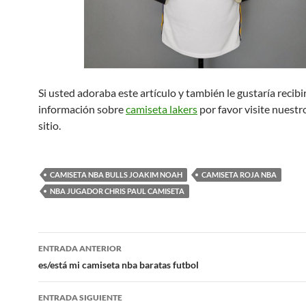
Si usted adoraba este artículo y también le gustaría recibi
información sobre
camiseta lakers
por favor visite nuestr
sitio.
CAMISETA NBA BULLS JOAKIM NOAH
CAMISETA ROJA NBA
NBA JUGADOR CHRIS PAUL CAMISETA
Navegación
ENTRADA ANTERIOR
de
es/está mi camiseta nba baratas futbol
entradas
ENTRADA SIGUIENTE