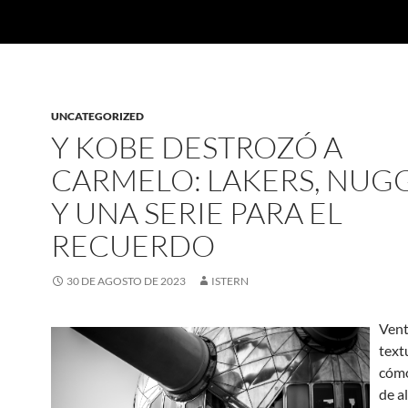
UNCATEGORIZED
Y KOBE DESTROZÓ A
CARMELO: LAKERS, NUG
Y UNA SERIE PARA EL
RECUERDO
30 DE AGOSTO DE 2023
ISTERN
Vent
text
cómo
de al