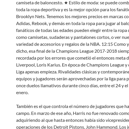
camiseta de baloncesto. ★ Estilo de moda: se puede comb
toda la ropa deportiva y es la mejor opción para los fanáti
Brooklyn Nets. Tenemos los mejores precios en marcas c
Adidas, Rebook, y demás en toda la ropa para jugar al bal
fanáticos de todas las edades pueden elegir entre la ropa 
como camisetas, sudaderas y pantalones cortos, o ver nue
variedad de accesorios y regalos de la NBA. 12:15 Como 
dicho, esa final de la Champions League 2017-2018 siemp
recordada por los errores que cometió el entonces meta d
Liverpool, Loris Karius. En época de Champions League y 
Liga apenas empieza. Rivalidades clásicas y contemporán
equipos y jugadores serán aprovechadas por la liga para
once duelos llamativos durante cinco días, entre el 24 y el
enero.
También es el que controla el número de jugadores que ha
campo. En marzo de ese año, Harris no fue renovado com
adquiriendo al que hasta entonces había sido vicepreside
operaciones de los Detroit Pistons, John Hammond. Los 