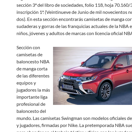
sección 3ª del libro de sociedades, folio 118, hoja 70.160/3
inscripción 1ª. (Veintinueve de Junio de mil novecientos 
dos). En esta sección encontrarás camisetas de manga cor
sudaderas y gorras de las franquicias actuales de la NBA e
niños, jóvenes y adultos de marcas con licencia oficial NB
Sección con
camisetas de
baloncesto NBA
de manga corta
de las diferentes
equipos y
jugadores la más
importante liga
profesional de
baloncesto del
mundo. Las camisetas Swingman son modelos oficiales de
y jugadores, firmadas por Nike. La pretemporada NBA suel