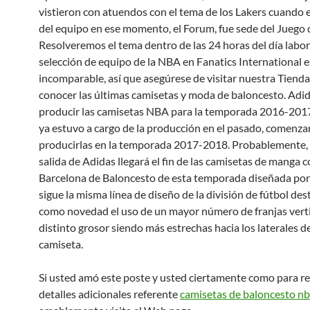
vistieron con atuendos con el tema de los Lakers cuando e
del equipo en ese momento, el Forum, fue sede del Juego d
Resolveremos el tema dentro de las 24 horas del día labor
selección de equipo de la NBA en Fanatics International e
incomparable, así que asegúrese de visitar nuestra Tiend
conocer las últimas camisetas y moda de baloncesto. Adid
producir las camisetas NBA para la temporada 2016-2017
ya estuvo a cargo de la producción en el pasado, comenza
producirlas en la temporada 2017-2018. Probablemente, 
salida de Adidas llegará el fin de las camisetas de manga c
Barcelona de Baloncesto de esta temporada diseñada por
sigue la misma línea de diseño de la división de fútbol de
como novedad el uso de un mayor número de franjas verti
distinto grosor siendo más estrechas hacia los laterales de
camiseta.
Si usted amó este poste y usted ciertamente como para re
detalles adicionales referente
camisetas de baloncesto n