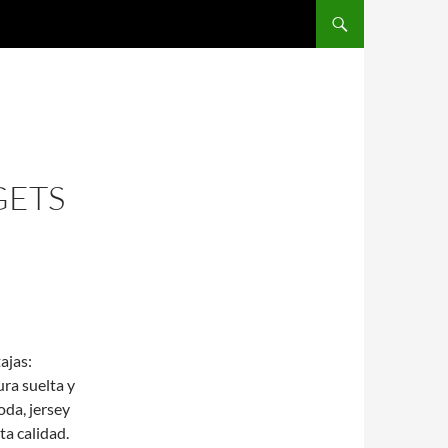
SALTAR AL CONTENIDO
GETS
ajas:
ura suelta y
da, jersey
ta calidad.