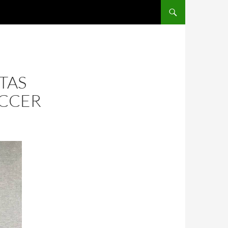
SALTAR AL CONTENIDO
TAS
OCCER