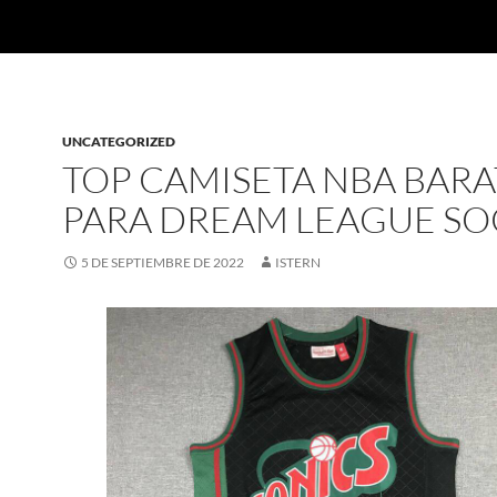
UNCATEGORIZED
TOP CAMISETA NBA BARA
PARA DREAM LEAGUE S
5 DE SEPTIEMBRE DE 2022
ISTERN