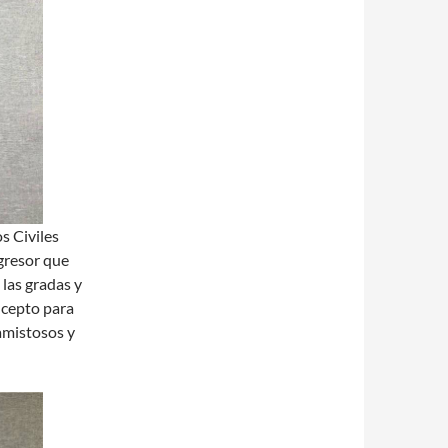
s Civiles
gresor que
 las gradas y
ncepto para
 amistosos y