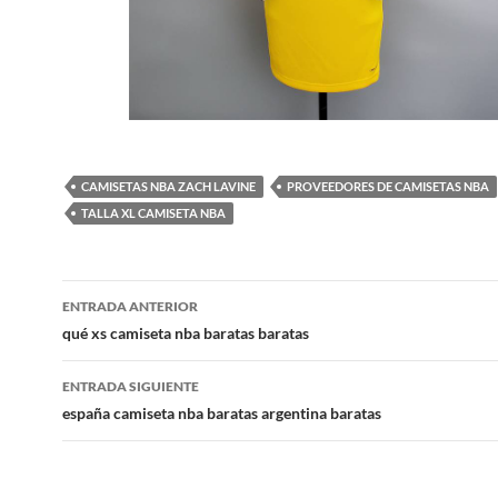
CAMISETAS NBA ZACH LAVINE
PROVEEDORES DE CAMISETAS NBA
TALLA XL CAMISETA NBA
Navegación
ENTRADA ANTERIOR
de
qué xs camiseta nba baratas baratas
entradas
ENTRADA SIGUIENTE
españa camiseta nba baratas argentina baratas