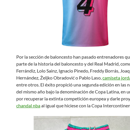
Por la sección de baloncesto han pasado entrenadores q
parte de la historia del baloncesto y del Real Madrid, co
Ferrándiz, Lolo Sainz, Ignacio Pinedo, Freddy Borrás, Joa
Hernández, Željko Obradović o Pablo Laso,
camiseta jord
entre otros. El éxito propició una segunda edición en las 
del mismo año bajo la denominación de Copa Latina, en u
por recuperar la extinta competición europea y darle proy
chandal nba
al igual que hiciese con la Copa Intercontinen