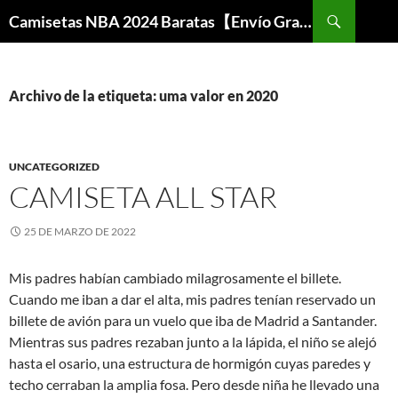
Buscar
Camisetas NBA 2024 Baratas【Envío Gratis】
SALTAR
AL
CONTENIDO
Archivo de la etiqueta: uma valor en 2020
UNCATEGORIZED
CAMISETA ALL STAR
25 DE MARZO DE 2022
Mis padres habían cambiado milagrosamente el billete.
Cuando me iban a dar el alta, mis padres tenían reservado un
billete de avión para un vuelo que iba de Madrid a Santander.
Mientras sus padres rezaban junto a la lápida, el niño se alejó
hasta el osario, una estructura de hormigón cuyas paredes y
techo cerraban la amplia fosa. Pero desde niña he llevado una