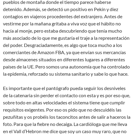
pueblos de montaña donde el tiempo parece haberse
detenido. Además, se detectó un positivo en Pekín y diez
contagios en viajeros procedentes del extranjero. Antes de
vestirme por la mañana gritaba a viva voz que el hábito no
hacía al monje, pero estaba descubriendo que tenía mucho
más asociado de lo que me gustaría el traje a la representación
del poder. Desgraciadamente, es algo que toca mucho a los
comerciantes de Amazon FBA, ya que envían sus mercancías
desde almacenes situados en diferentes lugares a diferentes
países de la UE. Pero somos una autonomía que ha controlado
la epidemia, reforzado su sistema sanitario y sabe lo que hace.
Es importante que el pantógrafo pueda seguir los desniveles
de la catenaria sin perder el contacto con esta y es por eso que,
sobre todo en altas velocidades el sistema tiene que cumplir
requisitos exigentes. Por eso os pido que no descuidéis las
pezuñitas y os probéis los taconcitos antes de salir a haceros la
foto. Para que la fiebre no decaiga. La cardióloga que me lleva
en el Vall d’Hebron me dice que soy un caso muy raro, que no