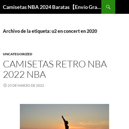
Buscar
Camisetas NBA 2024 Baratas【Envío Gratis】
SALTAR
AL
CONTENIDO
Archivo de la etiqueta: u2 en concert en 2020
UNCATEGORIZED
CAMISETAS RETRO NBA
2022 NBA
25 DE MARZO DE 2022