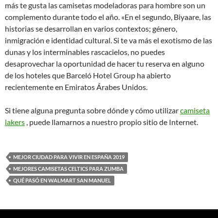
más te gusta las camisetas modeladoras para hombre son un
complemento durante todo el año. «En el segundo, Biyaare, las
historias se desarrollan en varios contextos; género,
inmigración e identidad cultural. Si te va más el exotismo de las
dunas y los interminables rascacielos, no puedes
desaprovechar la oportunidad de hacer tu reserva en alguno
de los hoteles que Barceló Hotel Group ha abierto
recientemente en Emiratos Árabes Unidos.
Si tiene alguna pregunta sobre dónde y cómo utilizar
camiseta
lakers
, puede llamarnos a nuestro propio sitio de Internet.
MEJOR CIUDAD PARA VIVIR EN ESPAÑA 2019
MEJORES CAMISETAS CELTICS PARA ZUMBA
QUÉ PASÓ EN WALMART SAN MANUEL