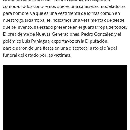
cómoda. Todos conocemos que es una camisetas modeladoras
para hombre, ya que es una vestimenta de lo más común en
nuestro guardarropa. Te indicamos una vestimenta que desde
que se inventó, ha estado presente en el guardarropa de todos.
El presidente de Nuevas Generaciones, Pedro González, y el
polémico Luis Paniagua, exportavoz en la Diputación,
participaron de una fiesta en una discoteca justo el día del
funeral del estado por las víctimas.