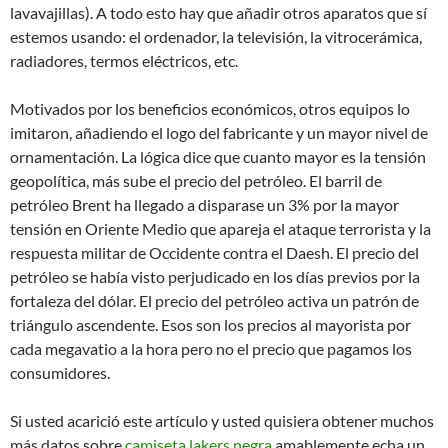
lavavajillas). A todo esto hay que añadir otros aparatos que sí
estemos usando: el ordenador, la televisión, la vitrocerámica,
radiadores, termos eléctricos, etc.
Motivados por los beneficios económicos, otros equipos lo
imitaron, añadiendo el logo del fabricante y un mayor nivel de
ornamentación. La lógica dice que cuanto mayor es la tensión
geopolítica, más sube el precio del petróleo. El barril de
petróleo Brent ha llegado a disparase un 3% por la mayor
tensión en Oriente Medio que apareja el ataque terrorista y la
respuesta militar de Occidente contra el Daesh. El precio del
petróleo se había visto perjudicado en los días previos por la
fortaleza del dólar. El precio del petróleo activa un patrón de
triángulo ascendente. Esos son los precios al mayorista por
cada megavatio a la hora pero no el precio que pagamos los
consumidores.
Si usted acarició este artículo y usted quisiera obtener muchos
más datos sobre
camiseta lakers negra
amablemente echa un