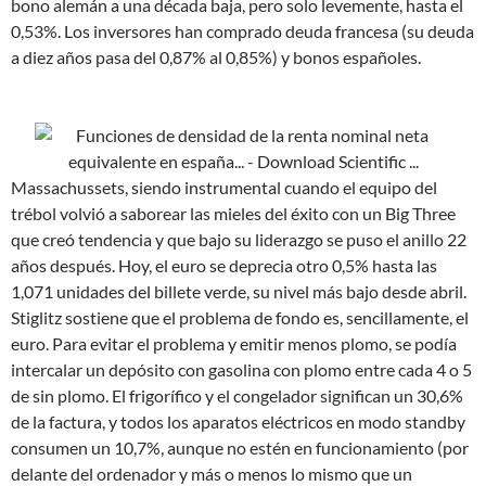
bono alemán a una década baja, pero solo levemente, hasta el
0,53%. Los inversores han comprado deuda francesa (su deuda
a diez años pasa del 0,87% al 0,85%) y bonos españoles.
Massachussets, siendo instrumental cuando el equipo del
trébol volvió a saborear las mieles del éxito con un Big Three
que creó tendencia y que bajo su liderazgo se puso el anillo 22
años después. Hoy, el euro se deprecia otro 0,5% hasta las
1,071 unidades del billete verde, su nivel más bajo desde abril.
Stiglitz sostiene que el problema de fondo es, sencillamente, el
euro. Para evitar el problema y emitir menos plomo, se podía
intercalar un depósito con gasolina con plomo entre cada 4 o 5
de sin plomo. El frigorífico y el congelador significan un 30,6%
de la factura, y todos los aparatos eléctricos en modo standby
consumen un 10,7%, aunque no estén en funcionamiento (por
delante del ordenador y más o menos lo mismo que un