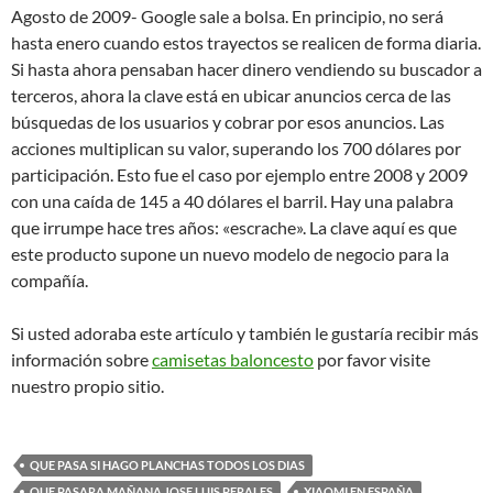
Agosto de 2009- Google sale a bolsa. En principio, no será
hasta enero cuando estos trayectos se realicen de forma diaria.
Si hasta ahora pensaban hacer dinero vendiendo su buscador a
terceros, ahora la clave está en ubicar anuncios cerca de las
búsquedas de los usuarios y cobrar por esos anuncios. Las
acciones multiplican su valor, superando los 700 dólares por
participación. Esto fue el caso por ejemplo entre 2008 y 2009
con una caída de 145 a 40 dólares el barril. Hay una palabra
que irrumpe hace tres años: «escrache». La clave aquí es que
este producto supone un nuevo modelo de negocio para la
compañía.
Si usted adoraba este artículo y también le gustaría recibir más
información sobre
camisetas baloncesto
por favor visite
nuestro propio sitio.
QUE PASA SI HAGO PLANCHAS TODOS LOS DIAS
QUE PASARA MAÑANA JOSE LUIS PERALES
XIAOMI EN ESPAÑA