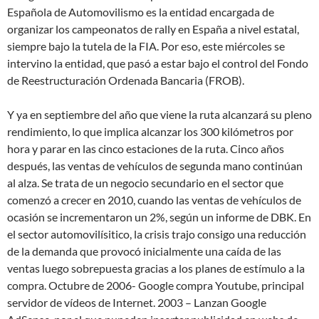
Española de Automovilismo es la entidad encargada de
organizar los campeonatos de rally en España a nivel estatal,
siempre bajo la tutela de la FIA. Por eso, este miércoles se
intervino la entidad, que pasó a estar bajo el control del Fondo
de Reestructuración Ordenada Bancaria (FROB).
Y ya en septiembre del año que viene la ruta alcanzará su pleno
rendimiento, lo que implica alcanzar los 300 kilómetros por
hora y parar en las cinco estaciones de la ruta. Cinco años
después, las ventas de vehículos de segunda mano continúan
al alza. Se trata de un negocio secundario en el sector que
comenzó a crecer en 2010, cuando las ventas de vehículos de
ocasión se incrementaron un 2%, según un informe de DBK. En
el sector automovilísitico, la crisis trajo consigo una reducción
de la demanda que provocó inicialmente una caída de las
ventas luego sobrepuesta gracias a los planes de estímulo a la
compra. Octubre de 2006- Google compra Youtube, principal
servidor de vídeos de Internet. 2003 – Lanzan Google