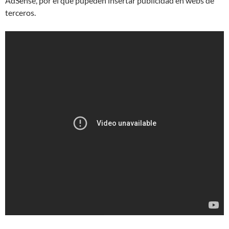
AdSense, por el que pupeden insertar publicidad en webs de
terceros.