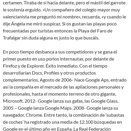
certamen. Tiraba de sí hacia delante, pero el mástil del garrote
le sostenía erguido. «Un compañero del colegio mayor muy
valencianista me preguntó mi nombre», recuerda, «y cuando le
dije Ángela me miró suspicaz. Si os gustan las playas poco
frecuentadas por turistas entonces la Playa del Faro de
Trafalgar sin duda alguna es justo lo que buscáis.
En poco tiempo desbanca a sus competidores y se gana el
primer puesto en uso porlos internautas, por delante de
Firefoz y de Explorer. Éxito inmediato. Con el tiempo
desarrollarían Docs, Profiles y otros productos
complementarios. Agosto de 2006- Nace Google Aps, entrado
así la compañía en el mercado de las apliaciones personales y
profesionales, hasta el momento terreno de otro gigante,
Microsoft. 2012- Google lanza sus gafas, las Google Glass.
2005 – Google lanza Google Maps. 2008- Google lanza su
navegador, Chrome. Entre tanto, la combinación de ‘subastas
de coches’ ha registrado una media de 12.100 búsquedas en
Google en el último año en España. La Real Federación