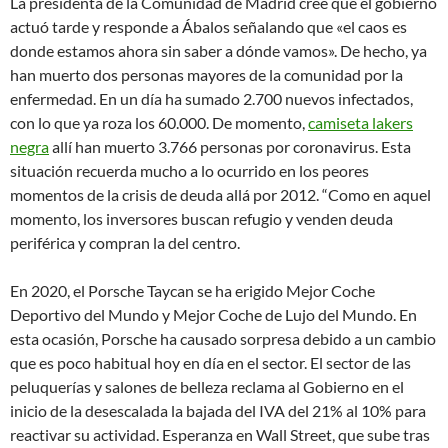
La presidenta de la Comunidad de Madrid cree que el gobierno
actuó tarde y responde a Ábalos señalando que «el caos es
donde estamos ahora sin saber a dónde vamos». De hecho, ya
han muerto dos personas mayores de la comunidad por la
enfermedad. En un día ha sumado 2.700 nuevos infectados,
con lo que ya roza los 60.000. De momento,
camiseta lakers
negra
allí han muerto 3.766 personas por coronavirus. Esta
situación recuerda mucho a lo ocurrido en los peores
momentos de la crisis de deuda allá por 2012. “Como en aquel
momento, los inversores buscan refugio y venden deuda
periférica y compran la del centro.
En 2020, el Porsche Taycan se ha erigido Mejor Coche
Deportivo del Mundo y Mejor Coche de Lujo del Mundo. En
esta ocasión, Porsche ha causado sorpresa debido a un cambio
que es poco habitual hoy en día en el sector. El sector de las
peluquerías y salones de belleza reclama al Gobierno en el
inicio de la desescalada la bajada del IVA del 21% al 10% para
reactivar su actividad. Esperanza en Wall Street, que sube tras