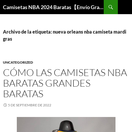
Buscar
Camisetas NBA 2024 Baratas【Envío Gratis】
SALTAR
AL
CONTENIDO
Archivo de la etiqueta: nueva orleans nba camiseta mardi
gras
UNCATEGORIZED
CÓMO LAS CAMISETAS NBA
BARATAS GRANDES
BARATAS
5 DE SEPTIEMBRE DE 2022