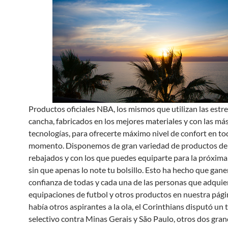
Productos oficiales NBA, los mismos que utilizan las estrel
cancha, fabricados en los mejores materiales y con las m
tecnologías, para ofrecerte máximo nivel de confort en t
momento. Disponemos de gran variedad de productos de
rebajados y con los que puedes equiparte para la próxim
sin que apenas lo note tu bolsillo. Esto ha hecho que gan
confianza de todas y cada una de las personas que adquie
equipaciones de futbol y otros productos en nuestra pág
había otros aspirantes a la ola, el Corinthians disputó un
selectivo contra Minas Gerais y São Paulo, otros dos gran