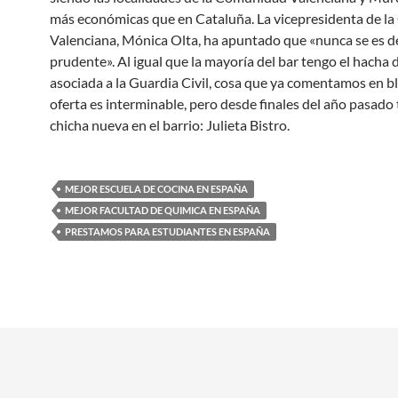
más económicas que en Cataluña. La vicepresidenta de 
Valenciana, Mónica Olta, ha apuntado que «nunca se es 
prudente». Al igual que la mayoría del bar tengo el hacha 
asociada a la Guardia Civil, cosa que ya comentamos en bl
oferta es interminable, pero desde finales del año pasad
chicha nueva en el barrio: Julieta Bistro.
MEJOR ESCUELA DE COCINA EN ESPAÑA
MEJOR FACULTAD DE QUIMICA EN ESPAÑA
PRESTAMOS PARA ESTUDIANTES EN ESPAÑA