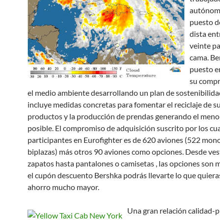
autónom
puesto d
dista ent
veinte p
cama. Be
puesto e
su comp
el medio ambiente desarrollando un plan de sostenibilid
incluye medidas concretas para fomentar el reciclaje de s
productos y la producción de prendas generando el meno
posible. El compromiso de adquisición suscrito por los cu
participantes en Eurofighter es de 620 aviones (522 mon
biplazas) más otros 90 aviones como opciones. Desde ves
zapatos hasta pantalones o camisetas , las opciones son 
el cupón descuento Bershka podrás llevarte lo que quiera
ahorro mucho mayor.
Una gran relación calidad-p