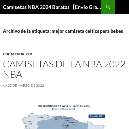
Buscar
Camisetas NBA 2024 Baratas【Envío Gratis】
SALTAR
AL
CONTENIDO
Archivo de la etiqueta: mejor camiseta celtics para bebes
UNCATEGORIZED
CAMISETAS DE LA NBA 2022
NBA
25 DE MARZO DE 2022