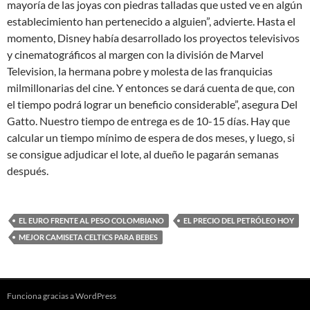
mayoría de las joyas con piedras talladas que usted ve en algún
establecimiento han pertenecido a alguien”, advierte. Hasta el
momento, Disney había desarrollado los proyectos televisivos
y cinematográficos al margen con la división de Marvel
Television, la hermana pobre y molesta de las franquicias
milmillonarias del cine. Y entonces se dará cuenta de que, con
el tiempo podrá lograr un beneficio considerable”, asegura Del
Gatto. Nuestro tiempo de entrega es de 10-15 días. Hay que
calcular un tiempo mínimo de espera de dos meses, y luego, si
se consigue adjudicar el lote, al dueño le pagarán semanas
después.
EL EURO FRENTE AL PESO COLOMBIANO
EL PRECIO DEL PETRÓLEO HOY
MEJOR CAMISETA CELTICS PARA BEBES
Funciona gracias a WordPress