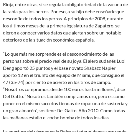
Rioja, entre otras, sí se regula la obligatoriedad de la vacuna de
la rabia para los perros. Por eso, a su hijo debe enseñarle que
desconfíe de todos los perros. A principios de 2008, durante
los últimos meses de la primera legislatura de Zapatero, se
dieron a conocer varios datos que alertan sobre un notable
deterioro de la situación económica española.
“Lo que más me sorprende es el desconocimiento de las
personas sobre el precio real de su joya. El alero sudanés Luol
Deng aportó 25 puntos y el base novato Shabazz Napier
aportó 12 en el triunfo del equipo de Miami, que consiguió el
47 (35-74) por ciento de acierto en los tiros de campo.
“Nosotros compramos, desde 100 euros hasta millones”, dice
Del Gatto. “Nosotros también compramos oro, pero es como
poner en el mismo saco dos tiendas de ropa: una de sastrería y
un gran almacén”, sostiene Del Gatto. Año 2010. Como todas
las mañanas estallo el coche bomba de todos los días.
La apertura del viernes en la Bolsa estadounidense sorprende