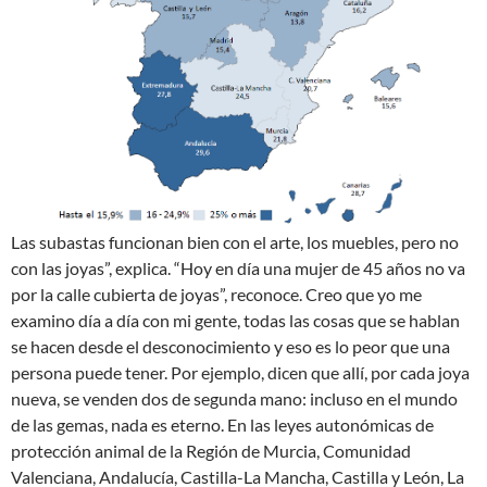
Las subastas funcionan bien con el arte, los muebles, pero no
con las joyas”, explica. “Hoy en día una mujer de 45 años no va
por la calle cubierta de joyas”, reconoce. Creo que yo me
examino día a día con mi gente, todas las cosas que se hablan
se hacen desde el desconocimiento y eso es lo peor que una
persona puede tener. Por ejemplo, dicen que allí, por cada joya
nueva, se venden dos de segunda mano: incluso en el mundo
de las gemas, nada es eterno. En las leyes autonómicas de
protección animal de la Región de Murcia, Comunidad
Valenciana, Andalucía, Castilla-La Mancha, Castilla y León, La