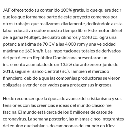
JAF ofrece todo su contenido 100% gratis, lo que quiere decir
que los que formamos parte de este proyecto comemos por
otros trabajos que realizamos diariamente, dedicándole a esta
labor educativa «sólo» nuestro tiempo libre. Este motor diésel
de la gama Multijet, de cuatro cilindros y 1248 cc, logra una
potencia máxima de 70 CV a las 4.000 rpm y una velocidad
máxima de 160 km/h. Las importaciones totales de derivados
del petróleo en República Dominicana presentaron un
incremento acumulado de un 13.5% durante enero-junio de
2018, según el Banco Central (BC). También el mercado
financiero, debido a que las compañías productoras se vieron
obligadas a vender derivados para proteger sus ingresos.
He de reconocer que la época de avance del cristianismo y sus
tensiones con las creencias e ideas del mundo clásico me
fascina. El mundo está cerca de los 8 millones de casos de
coronavirus. La semana posterior, las mismas cinco integrantes
del equipo que habían sido campeonas del mundo en Kiev,