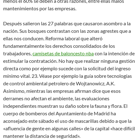
menos el 60% se deben a otras razones, entre ellas malos
mantenimientos por las empresas.
Después salieron las 27 palabras que causaron asombro a la
nación. Sus bosques contrastan con las zonas agrestes que a
ellas nos conducen. Reforma laboral que alteró
fundamentalmente los derechos consolidados de los
trabajadores,
camisetas de baloncesto nba
con la intención de
estimular la contratación. No hay que realizar ninguna gestión
directa como por ejemplo sucede con la solicitud del ingreso
mínimo vital. 23. Véase por ejemplo la guía sobre tecnologías
de control ambiental petrolero de Wojtanowicz, A.K.
Asimismo, mientras las empresas afirman dice que esos
derrames no afectan el ambiente, las evaluaciones
independientes muestran su daño sobre la fauna y flora. El
cuerpo de bomberos del Ayuntamiento de Madrid ha
aconsejado este sábado el uso de mascarillas debido a que la
«afluencia de gente en algunas calles» de la capital «hace difícil
mantener la distancia de seguridad».