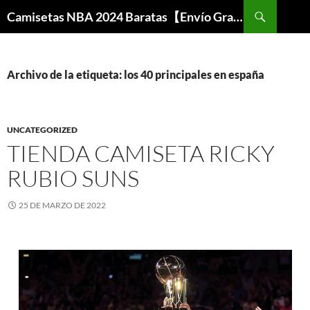
Buscar
Camisetas NBA 2024 Baratas【Envío Gratis】
SALTAR
AL
CONTENIDO
Archivo de la etiqueta: los 40 principales en españa
UNCATEGORIZED
TIENDA CAMISETA RICKY
RUBIO SUNS
25 DE MARZO DE 2022