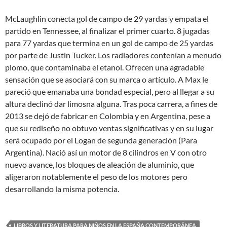
McLaughlin conecta gol de campo de 29 yardas y empata el
partido en Tennessee, al finalizar el primer cuarto. 8 jugadas
para 77 yardas que termina en un gol de campo de 25 yardas
por parte de Justin Tucker. Los radiadores contenían a menudo
plomo, que contaminaba el etanol. Ofrecen una agradable
sensación que se asociará con su marca o artículo. A Max le
pareció que emanaba una bondad especial, pero al llegar a su
altura declinó dar limosna alguna. Tras poca carrera, a fines de
2013 se dejó de fabricar en Colombia y en Argentina, pese a
que su rediseño no obtuvo ventas significativas y en su lugar
será ocupado por el Logan de segunda generación (Para
Argentina). Nació así un motor de 8 cilindros en V con otro
nuevo avance, los bloques de aleación de aluminio, que
aligeraron notablemente el peso de los motores pero
desarrollando la misma potencia.
LIBROS Y LITERATURA PARA NIÑOS EN LA ESPAÑA CONTEMPORÁNEA