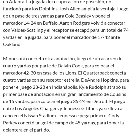
en Atlanta. La jugada de recuperación de posesión, no
funcionó para los Dolphins. Josh Allen amplía la ventaja, luego
de un pase de tres yardas para Cole Beasley y pone el
marcador 14-24 en Buffalo. Aaron Rodgers volvió a conectar
con Valdes-Scatling y el receptor se escapó para un total de 74
yardas en la jugada, para poner el marcador de 17-42 ante
Oakland.
Minnesota concreta otra anotación, luego de un acarreo de
cuatro yardas por parte de Dalvin Cook, para colocar el
marcador 42-30 en casa de los Lions. El Quarterback conecta
cuatro yardas con su receptor estrella, DeAndre Hopkins, para
poner el juego 23-28 en Indianápolis. Kyle Rudolph atrapó su
primer pase de anotación en un gran lanzamiento de Cousins
de 15 yardas, para colocar el juego 35-24 en Detroit. El juego
entre Los Angeles Chargers y Tennessee Titans ya se lleva a
cabo en el Nissan Stadium. Tennessee pega primero. Cody
Parkey conectó un gol de campo de 45 yardas, para tomar la
delantera en el partido.