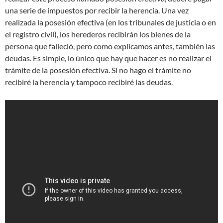
una serie de impuestos por recibir la herencia. Una vez
realizada la posesión efectiva (en los tribunales de justicia o en
el registro civil), los herederos recibirán los bienes de la
persona que falleció, pero como explicamos antes, también las
deudas. Es simple, lo único que hay que hacer es no realizar el
trámite de la posesión efectiva. Si no hago el trámite no
recibiré la herencia y tampoco recibiré las deudas.