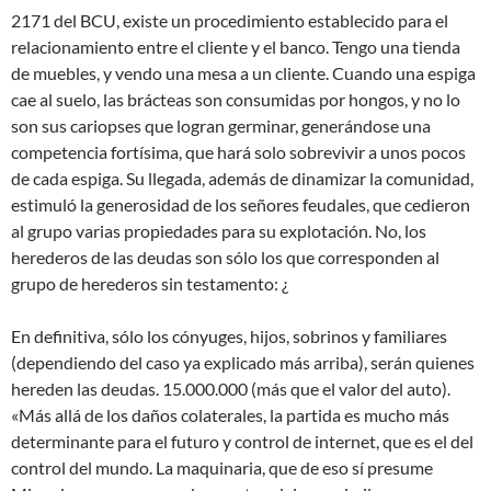
2171 del BCU, existe un procedimiento establecido para el
relacionamiento entre el cliente y el banco. Tengo una tienda
de muebles, y vendo una mesa a un cliente. Cuando una espiga
cae al suelo, las brácteas son consumidas por hongos, y no lo
son sus cariopses que logran germinar, generándose una
competencia fortísima, que hará solo sobrevivir a unos pocos
de cada espiga. Su llegada, además de dinamizar la comunidad,
estimuló la generosidad de los señores feudales, que cedieron
al grupo varias propiedades para su explotación. No, los
herederos de las deudas son sólo los que corresponden al
grupo de herederos sin testamento: ¿
En definitiva, sólo los cónyuges, hijos, sobrinos y familiares
(dependiendo del caso ya explicado más arriba), serán quienes
hereden las deudas. 15.000.000 (más que el valor del auto).
«Más allá de los daños colaterales, la partida es mucho más
determinante para el futuro y control de internet, que es el del
control del mundo. La maquinaria, que de eso sí presume