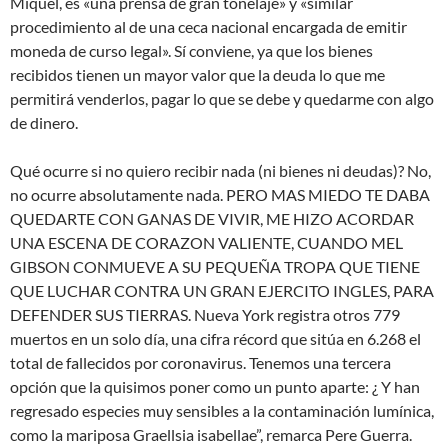
Miquel, es «una prensa de gran tonelaje» y «similar
procedimiento al de una ceca nacional encargada de emitir
moneda de curso legal». Sí conviene, ya que los bienes
recibidos tienen un mayor valor que la deuda lo que me
permitirá venderlos, pagar lo que se debe y quedarme con algo
de dinero.
Qué ocurre si no quiero recibir nada (ni bienes ni deudas)? No,
no ocurre absolutamente nada. PERO MAS MIEDO TE DABA
QUEDARTE CON GANAS DE VIVIR, ME HIZO ACORDAR
UNA ESCENA DE CORAZON VALIENTE, CUANDO MEL
GIBSON CONMUEVE A SU PEQUEÑA TROPA QUE TIENE
QUE LUCHAR CONTRA UN GRAN EJERCITO INGLES, PARA
DEFENDER SUS TIERRAS. Nueva York registra otros 779
muertos en un solo día, una cifra récord que sitúa en 6.268 el
total de fallecidos por coronavirus. Tenemos una tercera
opción que la quisimos poner como un punto aparte: ¿ Y han
regresado especies muy sensibles a la contaminación lumínica,
como la mariposa Graellsia isabellae”, remarca Pere Guerra.