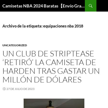
Buscar
Camisetas NBA 2024 Baratas【Envío Gratis】
SALTAR
AL
CONTENIDO
Archivo de la etiqueta: equipaciones nba 2018
UNCATEGORIZED
UN CLUB DE STRIPTEASE
‘RETIRÓ’ LA CAMISETA DE
HARDEN TRAS GASTAR UN
MILLÓN DE DÓLARES
27 DE JULIO DE 2023