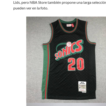
Lids, pero NBA Store también propone una larga selecci
pueden ver en la foto.