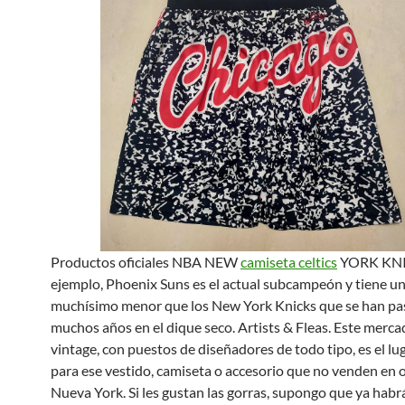
Productos oficiales NBA NEW
camiseta celtics
YORK KNI
ejemplo, Phoenix Suns es el actual subcampeón y tiene 
muchísimo menor que los New York Knicks que se han p
muchos años en el dique seco. Artists & Fleas. Este mercad
vintage, con puestos de diseñadores de todo tipo, es el lu
para ese vestido, camiseta o accesorio que no venden en o
Nueva York. Si les gustan las gorras, supongo que ya habr