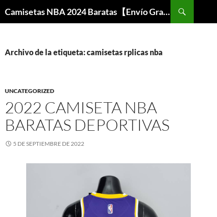
Buscar
Camisetas NBA 2024 Baratas【Envío Gratis】
SALTAR
AL
CONTENIDO
Archivo de la etiqueta: camisetas rplicas nba
UNCATEGORIZED
2022 CAMISETA NBA
BARATAS DEPORTIVAS
5 DE SEPTIEMBRE DE 2022