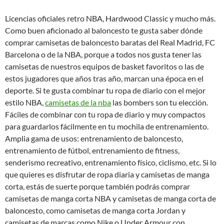
Licencias oficiales retro NBA, Hardwood Classic y mucho más.
Como buen aficionado al baloncesto te gusta saber dónde
comprar camisetas de baloncesto baratas del Real Madrid, FC
Barcelona o de la NBA, porque a todos nos gusta tener las
camisetas de nuestros equipos de basket favoritos o las de
estos jugadores que años tras año, marcan una época en el
deporte. Si te gusta combinar tu ropa de diario con el mejor
estilo NBA,
camisetas de la nba
las bombers son tu elección.
Fáciles de combinar con tu ropa de diario y muy compactos
para guardarlos fácilmente en tu mochila de entrenamiento.
Amplia gama de usos: entrenamiento de baloncesto,
entrenamiento de fútbol, entrenamiento de fitness,
senderismo recreativo, entrenamiento físico, ciclismo, etc. Si lo
que quieres es disfrutar de ropa diaria y camisetas de manga
corta, estás de suerte porque también podrás comprar
camisetas de manga corta NBA y camisetas de manga corta de
baloncesto, como camisetas de manga corta Jordan y
camisetas de marcas como Nike o Under Armour con