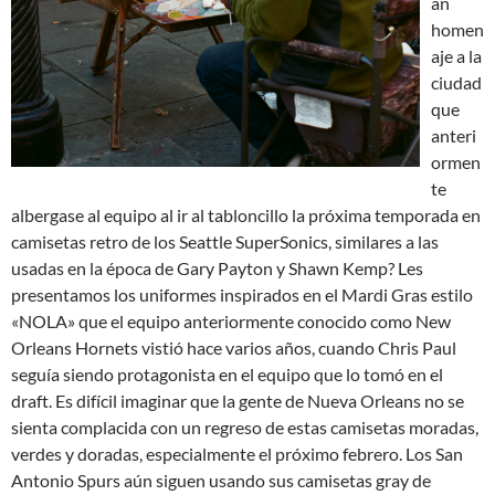
an
homen
aje a la
ciudad
que
anteri
ormen
te
albergase al equipo al ir al tabloncillo la próxima temporada en
camisetas retro de los Seattle SuperSonics, similares a las
usadas en la época de Gary Payton y Shawn Kemp? Les
presentamos los uniformes inspirados en el Mardi Gras estilo
«NOLA» que el equipo anteriormente conocido como New
Orleans Hornets vistió hace varios años, cuando Chris Paul
seguía siendo protagonista en el equipo que lo tomó en el
draft. Es difícil imaginar que la gente de Nueva Orleans no se
sienta complacida con un regreso de estas camisetas moradas,
verdes y doradas, especialmente el próximo febrero. Los San
Antonio Spurs aún siguen usando sus camisetas gray de