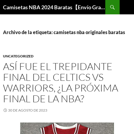
Buscar
Camisetas NBA 2024 Baratas【Envío Gratis】
SALTAR
AL
CONTENIDO
Archivo de la etiqueta: camisetas nba originales baratas
UNCATEGORIZED
ASÍ FUE EL TREPIDANTE
FINAL DEL CELTICS VS
WARRIORS, ¿LA PRÓXIMA
FINAL DE LA NBA?
30 DE AGOSTO DE 2023