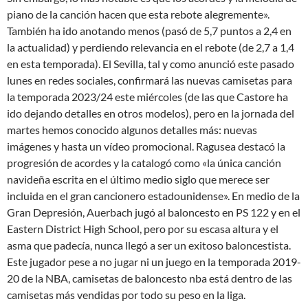
piano de la canción hacen que esta rebote alegremente».
También ha ido anotando menos (pasó de 5,7 puntos a 2,4 en
la actualidad) y perdiendo relevancia en el rebote (de 2,7 a 1,4
en esta temporada). El Sevilla, tal y como anunció este pasado
lunes en redes sociales, confirmará las nuevas camisetas para
la temporada 2023/24 este miércoles (de las que Castore ha
ido dejando detalles en otros modelos), pero en la jornada del
martes hemos conocido algunos detalles más: nuevas
imágenes y hasta un vídeo promocional. Ragusea destacó la
progresión de acordes y la catalogó como «la única canción
navideña escrita en el último medio siglo que merece ser
incluida en el gran cancionero estadounidense». En medio de la
Gran Depresión, Auerbach jugó al baloncesto en PS 122 y en el
Eastern District High School, pero por su escasa altura y el
asma que padecía, nunca llegó a ser un exitoso baloncestista.
Este jugador pese a no jugar ni un juego en la temporada 2019-
20 de la NBA, camisetas de baloncesto nba está dentro de las
camisetas más vendidas por todo su peso en la liga.