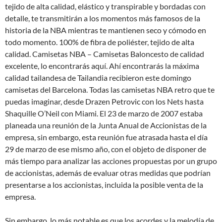
tejido de alta calidad, elástico y transpirable y bordadas con
detalle, te transmitirán a los momentos más famosos de la
historia de la NBA mientras te mantienen seco y cómodo en
todo momento. 100% de fibra de poliéster, tejido de alta
calidad. Camisetas NBA – Camisetas Baloncesto de calidad
excelente, lo encontrarás aquí. Ahí encontrarás la máxima
calidad tailandesa de Tailandia recibieron este domingo
camisetas del Barcelona. Todas las camisetas NBA retro que te
puedas imaginar, desde Drazen Petrovic con los Nets hasta
Shaquille O’Neil con Miami. El 23 de marzo de 2007 estaba
planeada una reunión de la Junta Anual de Accionistas de la
empresa, sin embargo, esta reunión fue atrasada hasta el día
29 de marzo de ese mismo año, con el objeto de disponer de
más tiempo para analizar las acciones propuestas por un grupo
de accionistas, además de evaluar otras medidas que podrían
presentarse a los accionistas, incluida la posible venta de la
empresa.
Sin embargo, lo más notable es que los acordes y la melodía de