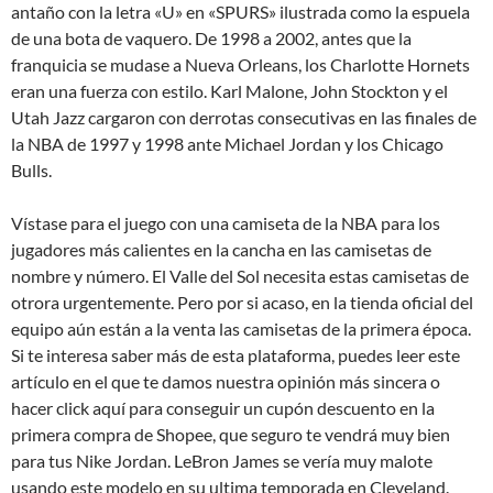
antaño con la letra «U» en «SPURS» ilustrada como la espuela
de una bota de vaquero. De 1998 a 2002, antes que la
franquicia se mudase a Nueva Orleans, los Charlotte Hornets
eran una fuerza con estilo. Karl Malone, John Stockton y el
Utah Jazz cargaron con derrotas consecutivas en las finales de
la NBA de 1997 y 1998 ante Michael Jordan y los Chicago
Bulls.
Vístase para el juego con una camiseta de la NBA para los
jugadores más calientes en la cancha en las camisetas de
nombre y número. El Valle del Sol necesita estas camisetas de
otrora urgentemente. Pero por si acaso, en la tienda oficial del
equipo aún están a la venta las camisetas de la primera época.
Si te interesa saber más de esta plataforma, puedes leer este
artículo en el que te damos nuestra opinión más sincera o
hacer click aquí para conseguir un cupón descuento en la
primera compra de Shopee, que seguro te vendrá muy bien
para tus Nike Jordan. LeBron James se vería muy malote
usando este modelo en su ultima temporada en Cleveland.