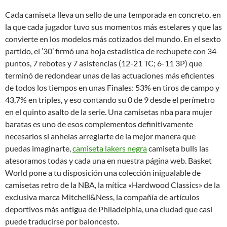
Cada camiseta lleva un sello de una temporada en concreto, en
la que cada jugador tuvo sus momentos más estelares y que las
convierte en los modelos más cotizados del mundo. En el sexto
partido, el ’30’ firmó una hoja estadística de rechupete con 34
puntos, 7 rebotes y 7 asistencias (12-21 TC; 6-11 3P) que
terminó de redondear unas de las actuaciones más eficientes
de todos los tiempos en unas Finales: 53% en tiros de campo y
43,7% en triples, y eso contando su 0 de 9 desde el perímetro
en el quinto asalto de la serie. Una camisetas nba para mujer
baratas es uno de esos complementos definitivamente
necesarios si anhelas arreglarte de la mejor manera que
puedas imaginarte,
camiseta lakers negra
camiseta bulls las
atesoramos todas y cada una en nuestra página web. Basket
World pone a tu disposición una colección inigualable de
camisetas retro de la NBA, la mítica «Hardwood Classics» de la
exclusiva marca Mitchell&Ness, la compañía de artículos
deportivos más antigua de Philadelphia, una ciudad que casi
puede traducirse por baloncesto.