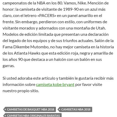
campeonatos de la NBA en los 80. Vamos, Nike. Mención de
honor: la camiseta de visitante de 1989-90 en un azul más
claro, con el letrero «PACERS» en un panel amarillo en el
frente. Sin embargo, perdieron con estilo, con uniformes de
visitante morados y adornados con una montaña de Utah.
Modelos de edición limitada que presentan una declaración
del legado de los equipos y de sus triunfos actuales. Salón de la
Fama Dikembe Mutombo, no hay mejor camiseta en la historia
de los Atlanta Hawks que esta edición roja, negra y amarilla de
los años 90 que destaca a un halcón con un balón en sus
garras.
Si usted adoraba este artículo y también le gustaría recibir más
información sobre
camiseta kobe bryant
por favor visite
nuestro propio sitio.
CAMISETAS DE BASQUET NBA 2018
CAMISETAS NBA 2018
CAMISETAS NBA ORIGINALES BARATAS