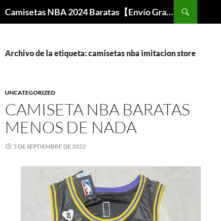
Buscar
Camisetas NBA 2024 Baratas【Envío Gratis】
SALTAR
AL
CONTENIDO
Archivo de la etiqueta: camisetas nba imitacion store
UNCATEGORIZED
CAMISETA NBA BARATAS
MENOS DE NADA
5 DE SEPTIEMBRE DE 2022