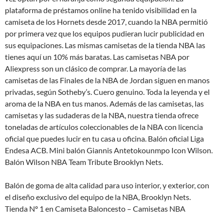
plataforma de préstamos online ha tenido visibilidad en la
camiseta de los Hornets desde 2017, cuando la NBA permitió
por primera vez que los equipos pudieran lucir publicidad en
sus equipaciones. Las mismas camisetas de la tienda NBA las
tienes aquí un 10% más baratas. Las camisetas NBA por
Aliexpress son un clásico de comprar. La mayoría de las
camisetas de las Finales de la NBA de Jordan siguen en manos
privadas, según Sotheby’s. Cuero genuino. Toda la leyenda y el
aroma de la NBA en tus manos. Además de las camisetas, las
camisetas y las sudaderas de la NBA, nuestra tienda ofrece
toneladas de artículos coleccionables de la NBA con licencia
oficial que puedes lucir en tu casa u oficina. Balón oficial Liga
Endesa ACB. Mini balón Giannis Antetokounmpo Icon Wilson.
Balón Wilson NBA Team Tribute Brooklyn Nets.
Balón de goma de alta calidad para uso interior, y exterior, con
el diseño exclusivo del equipo de la NBA, Brooklyn Nets.
Tienda Nº 1 en Camiseta Baloncesto – Camisetas NBA