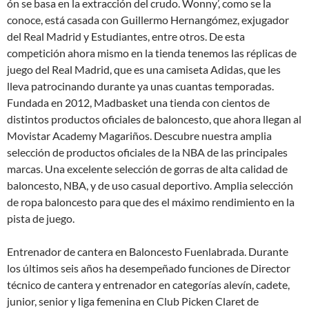
ón se basa en la extracción del crudo. Wonny’, como se la
conoce, está casada con Guillermo Hernangómez, exjugador
del Real Madrid y Estudiantes, entre otros. De esta
competición ahora mismo en la tienda tenemos las réplicas de
juego del Real Madrid, que es una camiseta Adidas, que les
lleva patrocinando durante ya unas cuantas temporadas.
Fundada en 2012, Madbasket una tienda con cientos de
distintos productos oficiales de baloncesto, que ahora llegan al
Movistar Academy Magariños. Descubre nuestra amplia
selección de productos oficiales de la NBA de las principales
marcas. Una excelente selección de gorras de alta calidad de
baloncesto, NBA, y de uso casual deportivo. Amplia selección
de ropa baloncesto para que des el máximo rendimiento en la
pista de juego.
Entrenador de cantera en Baloncesto Fuenlabrada. Durante
los últimos seis años ha desempeñado funciones de Director
técnico de cantera y entrenador en categorías alevín, cadete,
junior, senior y liga femenina en Club Picken Claret de