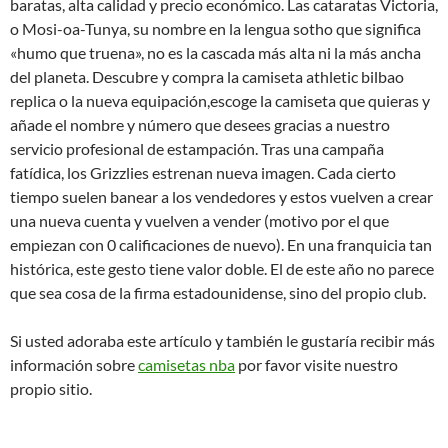
baratas, alta calidad y precio económico. Las cataratas Victoria,
o Mosi-oa-Tunya, su nombre en la lengua sotho que significa
«humo que truena», no es la cascada más alta ni la más ancha
del planeta. Descubre y compra la camiseta athletic bilbao
replica o la nueva equipación,escoge la camiseta que quieras y
añade el nombre y número que desees gracias a nuestro
servicio profesional de estampación. Tras una campaña
fatídica, los Grizzlies estrenan nueva imagen. Cada cierto
tiempo suelen banear a los vendedores y estos vuelven a crear
una nueva cuenta y vuelven a vender (motivo por el que
empiezan con 0 calificaciones de nuevo). En una franquicia tan
histórica, este gesto tiene valor doble. El de este año no parece
que sea cosa de la firma estadounidense, sino del propio club.
Si usted adoraba este artículo y también le gustaría recibir más
información sobre
camisetas nba
por favor visite nuestro
propio sitio.