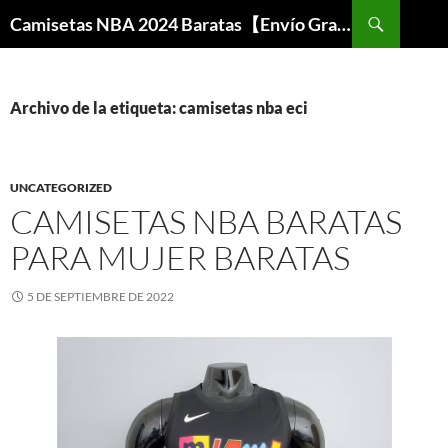
Buscar
Camisetas NBA 2024 Baratas【Envío Gratis】
SALTAR
AL
CONTENIDO
Archivo de la etiqueta: camisetas nba eci
UNCATEGORIZED
CAMISETAS NBA BARATAS
PARA MUJER BARATAS
5 DE SEPTIEMBRE DE 2022