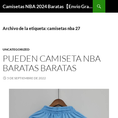
Buscar
Camisetas NBA 2024 Baratas【Envío Gratis】
SALTAR
AL
CONTENIDO
Archivo de la etiqueta: camisetas nba 27
UNCATEGORIZED
PUEDEN CAMISETA NBA
BARATAS BARATAS
5 DE SEPTIEMBRE DE 2022