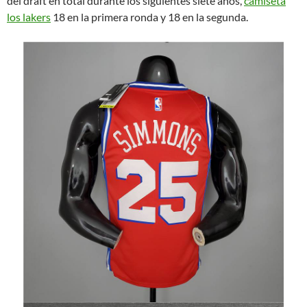
del draft en total durante los siguientes siete años,
camiseta
los lakers
18 en la primera ronda y 18 en la segunda.