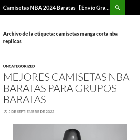
Buscar
Camisetas NBA 2024 Baratas【Envío Gratis】
SALTAR
AL
CONTENIDO
Archivo de la etiqueta: camisetas manga corta nba
replicas
UNCATEGORIZED
MEJORES CAMISETAS NBA
BARATAS PARA GRUPOS
BARATAS
5 DE SEPTIEMBRE DE 2022