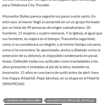
para Oklahoma City Thunder.
Monseñor Builes parece seguirle los pasos a este santo. En
este caso, el menor llegó a Lanzarote en un un grupo formado
por un total de 49 personas de origen subsahariano: 30
hombres, 15 mujeres y cuatro menores. Y la Iglesia, al igual que
sus hombres, es viajera en el tiempo. Transmitía seguridad,
como si se considerara un elegido, y al mismo tiempo cercanía,
como si te conociera. Su apostolado, ancho y dilatado como la
extensión de su diócesis, es imposible condensarlo en pocas
líneas. Defender todas sus actitudes como trasladables a los
años presentes e imitables al pie de la letra, también es
incorrecto. 15 años en una barra de sushi antes de abrir hace
tres Kappo (Madrid). Pepe Sánchez, en su etapa en el Madrid
(WIKIPEDIA).
CAMISETA PAU GASOL NIÑO
QUE AFECTA EL PRECIO DEL PETROLEO