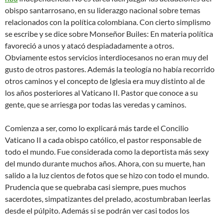
obispo santarrosano, en su liderazgo nacional sobre temas
relacionados con la política colombiana. Con cierto simplismo
se escribe y se dice sobre Monseñor Builes: En materia política
favoreció a unos y atacó despiadadamente a otros.
Obviamente estos servicios interdiocesanos no eran muy del
gusto de otros pastores. Además la teología no había recorrido
otros caminos y el concepto de Iglesia era muy distinto al de
los años posteriores al Vaticano II. Pastor que conoce a su
gente, que se arriesga por todas las veredas y caminos.
Comienza a ser, como lo explicará más tarde el Concilio
Vaticano II a cada obispo católico, el pastor responsable de
todo el mundo. Fue considerada como la deportista más sexy
del mundo durante muchos años. Ahora, con su muerte, han
salido a la luz cientos de fotos que se hizo con todo el mundo.
Prudencia que se quebraba casi siempre, pues muchos
sacerdotes, simpatizantes del prelado, acostumbraban leerlas
desde el púlpito. Además si se podrán ver casi todos los