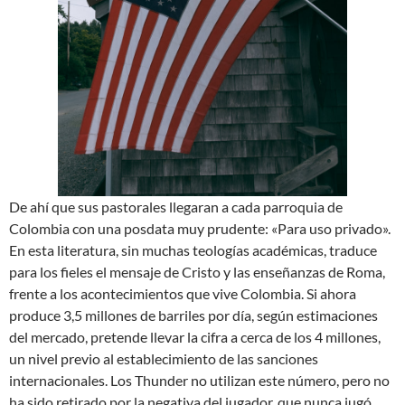
De ahí que sus pastorales llegaran a cada parroquia de
Colombia con una posdata muy prudente: «Para uso privado».
En esta literatura, sin muchas teologías académicas, traduce
para los fieles el mensaje de Cristo y las enseñanzas de Roma,
frente a los acontecimientos que vive Colombia. Si ahora
produce 3,5 millones de barriles por día, según estimaciones
del mercado, pretende llevar la cifra a cerca de los 4 millones,
un nivel previo al establecimiento de las sanciones
internacionales. Los Thunder no utilizan este número, pero no
ha sido retirado por la negativa del jugador, que nunca jugó