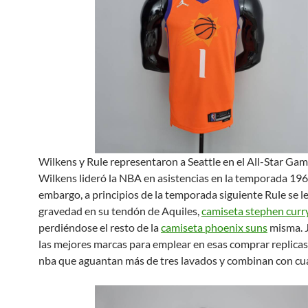
Wilkens y Rule representaron a Seattle en el All-Star Gam
Wilkens lideró la NBA en asistencias en la temporada 196
embargo, a principios de la temporada siguiente Rule se l
gravedad en su tendón de Aquiles,
camiseta stephen curr
perdiéndose el resto de la
camiseta phoenix suns
misma. 
las mejores marcas para emplear en esas comprar replica
nba que aguantan más de tres lavados y combinan con cua