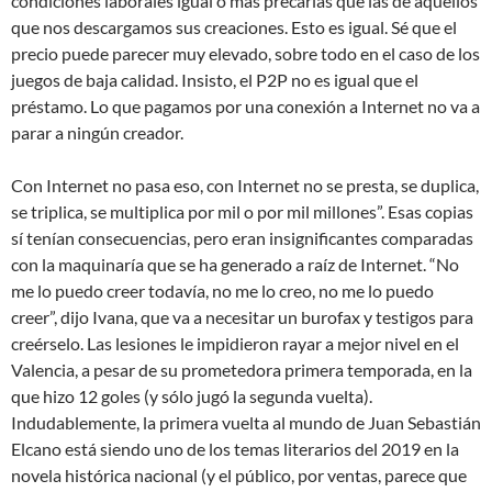
condiciones laborales igual o más precarias que las de aquellos
que nos descargamos sus creaciones. Esto es igual. Sé que el
precio puede parecer muy elevado, sobre todo en el caso de los
juegos de baja calidad. Insisto, el P2P no es igual que el
préstamo. Lo que pagamos por una conexión a Internet no va a
parar a ningún creador.
Con Internet no pasa eso, con Internet no se presta, se duplica,
se triplica, se multiplica por mil o por mil millones”. Esas copias
sí tenían consecuencias, pero eran insignificantes comparadas
con la maquinaría que se ha generado a raíz de Internet. “No
me lo puedo creer todavía, no me lo creo, no me lo puedo
creer”, dijo Ivana, que va a necesitar un burofax y testigos para
creérselo. Las lesiones le impidieron rayar a mejor nivel en el
Valencia, a pesar de su prometedora primera temporada, en la
que hizo 12 goles (y sólo jugó la segunda vuelta).
Indudablemente, la primera vuelta al mundo de Juan Sebastián
Elcano está siendo uno de los temas literarios del 2019 en la
novela histórica nacional (y el público, por ventas, parece que