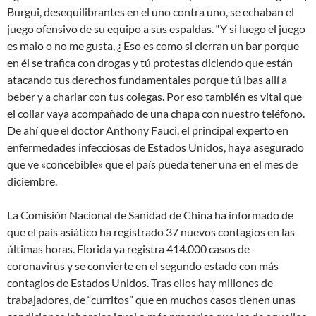
Burgui, desequilibrantes en el uno contra uno, se echaban el
juego ofensivo de su equipo a sus espaldas. “Y si luego el juego
es malo o no me gusta, ¿ Eso es como si cierran un bar porque
en él se trafica con drogas y tú protestas diciendo que están
atacando tus derechos fundamentales porque tú ibas allí a
beber y a charlar con tus colegas. Por eso también es vital que
el collar vaya acompañado de una chapa con nuestro teléfono.
De ahí que el doctor Anthony Fauci, el principal experto en
enfermedades infecciosas de Estados Unidos, haya asegurado
que ve «concebible» que el país pueda tener una en el mes de
diciembre.
La Comisión Nacional de Sanidad de China ha informado de
que el país asiático ha registrado 37 nuevos contagios en las
últimas horas. Florida ya registra 414.000 casos de
coronavirus y se convierte en el segundo estado con más
contagios de Estados Unidos. Tras ellos hay millones de
trabajadores, de “curritos” que en muchos casos tienen unas