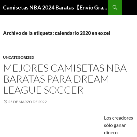
Buscar
Camisetas NBA 2024 Baratas【Envío Gratis】
SALTAR
AL
CONTENIDO
Archivo de la etiqueta: calendario 2020 en excel
UNCATEGORIZED
MEJORES CAMISETAS NBA
BARATAS PARA DREAM
LEAGUE SOCCER
25 DE MARZO DE 2022
Los creadores
sólo ganan
dinero