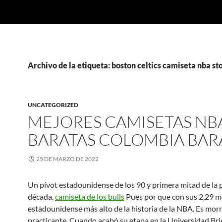
Archivo de la etiqueta: boston celtics camiseta nba st
UNCATEGORIZED
MEJORES CAMISETAS NB
BARATAS COLOMBIA BAR
25 DE MARZO DE 2022
Un pívot estadounidense de los 90 y primera mitad de la
década.
camiseta de los bulls
Pues por que con sus 2,29 me
estadounidense más alto de la historia de la NBA. Es mo
practicante. Cuando acabó su etapa en la Universidad B