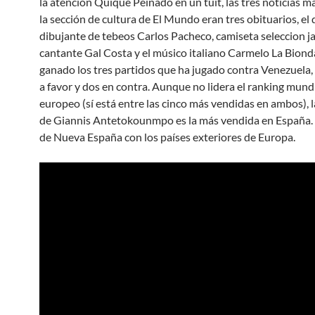
la atención Quique Peinado en un tuit, las tres noticias má
la sección de cultura de El Mundo eran tres obituarios, el 
dibujante de tebeos Carlos Pacheco, camiseta seleccion j
cantante Gal Costa y el músico italiano Carmelo La Biond
ganado los tres partidos que ha jugado contra Venezuela,
a favor y dos en contra. Aunque no lidera el ranking mundia
europeo (sí está entre las cinco más vendidas en ambos), 
de Giannis Antetokounmpo es la más vendida en España.
de Nueva España con los países exteriores de Europa.