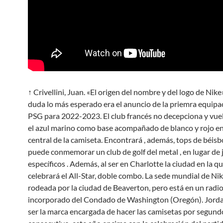
↑ Crivellini, Juan. «El origen del nombre y del logo de Nike
duda lo más esperado era el anuncio de la priemra equipa
PSG para 2022-2023. El club francés no decepciona y vuelv
el azul marino como base acompañado de blanco y rojo en 
central de la camiseta. Encontrará , además, tops de béisb
puede conmemorar un club de golf del metal , en lugar de
específicos . Además, al ser en Charlotte la ciudad en la qu
celebrará el All-Star, doble combo. La sede mundial de Nik
rodeada por la ciudad de Beaverton, pero está en un radi
incorporado del Condado de Washington (Oregón). Jorda
ser la marca encargada de hacer las camisetas por segund