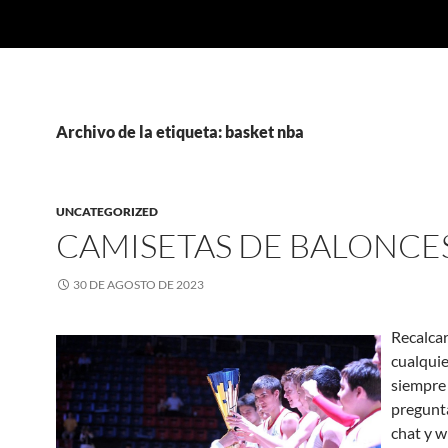
Archivo de la etiqueta: basket nba
UNCATEGORIZED
CAMISETAS DE BALONCE
30 DE AGOSTO DE 2023
Recalca
cualqui
siempre
pregunt
chat y w