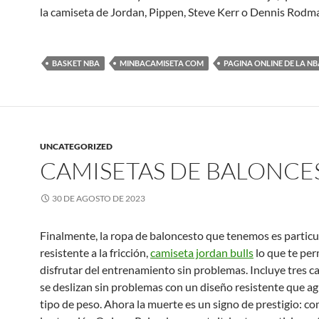
la camiseta de Jordan, Pippen, Steve Kerr o Dennis Rodm
BASKET NBA
MINBACAMISETA COM
PAGINA ONLINE DE LA NB
UNCATEGORIZED
CAMISETAS DE BALONCE
30 DE AGOSTO DE 2023
Finalmente, la ropa de baloncesto que tenemos es partic
resistente a la fricción,
camiseta jordan bulls
lo que te per
disfrutar del entrenamiento sin problemas. Incluye tres c
se deslizan sin problemas con un diseño resistente que a
tipo de peso. Ahora la muerte es un signo de prestigio: c