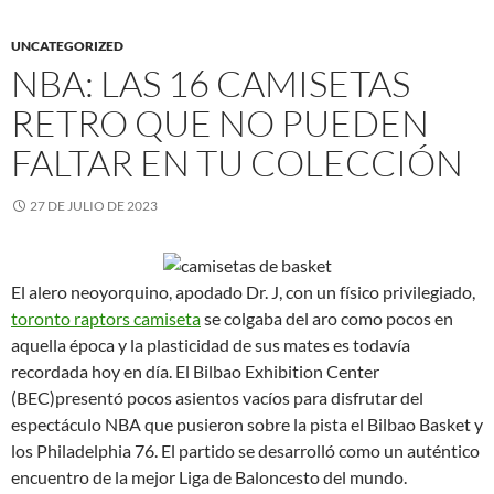
UNCATEGORIZED
NBA: LAS 16 CAMISETAS
RETRO QUE NO PUEDEN
FALTAR EN TU COLECCIÓN
27 DE JULIO DE 2023
El alero neoyorquino, apodado Dr. J, con un físico privilegiado,
toronto raptors camiseta
se colgaba del aro como pocos en
aquella época y la plasticidad de sus mates es todavía
recordada hoy en día. El Bilbao Exhibition Center
(BEC)presentó pocos asientos vacíos para disfrutar del
espectáculo NBA que pusieron sobre la pista el Bilbao Basket y
los Philadelphia 76. El partido se desarrolló como un auténtico
encuentro de la mejor Liga de Baloncesto del mundo.