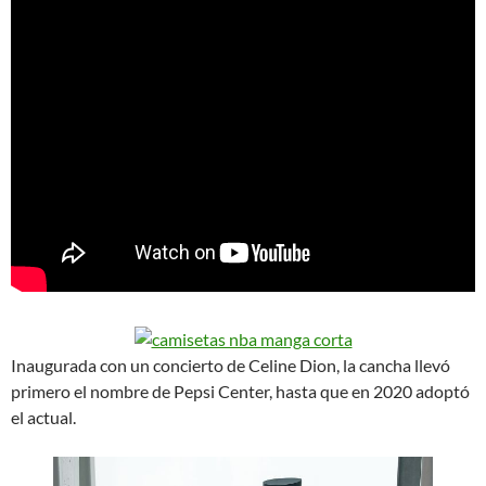
Inaugurada con un concierto de Celine Dion, la cancha llevó
primero el nombre de Pepsi Center, hasta que en 2020 adoptó
el actual.