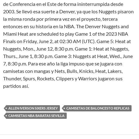
de Conferencia en el Este de forma ininterrumpida desde
2003. Se llevó esa suerte a Denver, ya que los Nuggets pisaron
la misma ronda por primera vez en el proyecto, tercera
entonces en su historia en la NBA. The Denver Nuggets and
Miami Heat are scheduled to play Game 1 of the 2023 NBA
Finals on Friday, June 2, at 02:30 AM (UTC). Game 5: Heat at
Nuggets, Mon., June 12, 8:30 p.m. Game 1: Heat at Nuggets,
Thurs., June 1, 8:30 p.m. Game 3: Nuggets at Heat, Wed., June
7, 8:30 p.m. Para ese año la liga impuso que se jugara con
camisetas con mangas y Nets, Bulls, Knicks, Heat, Lakers,
Thunder, Spurs, Rockets, Clippers y Warriors jugaron sus
partidos así.
ALLEN IVERSON SIXERS JERSEY
CAMISETAS DE BALONCESTO REPLICAS
CAMISETAS NBA BARATAS SEVILLA