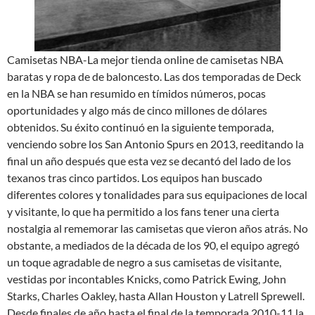
Camisetas NBA-La mejor tienda online de camisetas NBA
baratas y ropa de de baloncesto. Las dos temporadas de Deck
en la NBA se han resumido en tímidos números, pocas
oportunidades y algo más de cinco millones de dólares
obtenidos. Su éxito continuó en la siguiente temporada,
venciendo sobre los San Antonio Spurs en 2013, reeditando la
final un año después que esta vez se decantó del lado de los
texanos tras cinco partidos. Los equipos han buscado
diferentes colores y tonalidades para sus equipaciones de local
y visitante, lo que ha permitido a los fans tener una cierta
nostalgia al rememorar las camisetas que vieron años atrás. No
obstante, a mediados de la década de los 90, el equipo agregó
un toque agradable de negro a sus camisetas de visitante,
vestidas por incontables Knicks, como Patrick Ewing, John
Starks, Charles Oakley, hasta Allan Houston y Latrell Sprewell.
Desde finales de año hasta el final de la temporada 2010-11 la