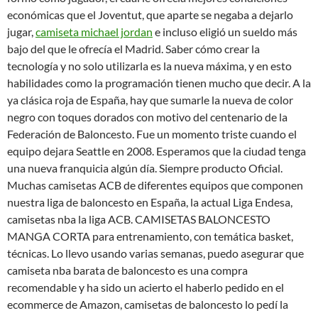
económicas que el Joventut, que aparte se negaba a dejarlo
jugar,
camiseta michael jordan
e incluso eligió un sueldo más
bajo del que le ofrecía el Madrid. Saber cómo crear la
tecnología y no solo utilizarla es la nueva máxima, y en esto
habilidades como la programación tienen mucho que decir. A la
ya clásica roja de España, hay que sumarle la nueva de color
negro con toques dorados con motivo del centenario de la
Federación de Baloncesto. Fue un momento triste cuando el
equipo dejara Seattle en 2008. Esperamos que la ciudad tenga
una nueva franquicia algún día. Siempre producto Oficial.
Muchas camisetas ACB de diferentes equipos que componen
nuestra liga de baloncesto en España, la actual Liga Endesa,
camisetas nba la liga ACB. CAMISETAS BALONCESTO
MANGA CORTA para entrenamiento, con temática basket,
técnicas. Lo llevo usando varias semanas, puedo asegurar que
camiseta nba barata de baloncesto es una compra
recomendable y ha sido un acierto el haberlo pedido en el
ecommerce de Amazon, camisetas de baloncesto lo pedí la