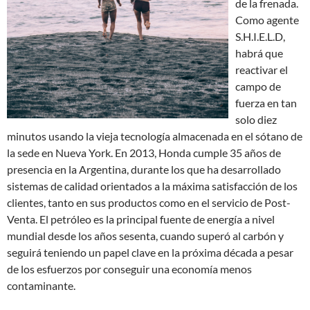
de la frenada.
Como agente
S.H.I.E.L.D,
habrá que
reactivar el
campo de
fuerza en tan
solo diez
minutos usando la vieja tecnología almacenada en el sótano de
la sede en Nueva York. En 2013, Honda cumple 35 años de
presencia en la Argentina, durante los que ha desarrollado
sistemas de calidad orientados a la máxima satisfacción de los
clientes, tanto en sus productos como en el servicio de Post-
Venta. El petróleo es la principal fuente de energía a nivel
mundial desde los años sesenta, cuando superó al carbón y
seguirá teniendo un papel clave en la próxima década a pesar
de los esfuerzos por conseguir una economía menos
contaminante.