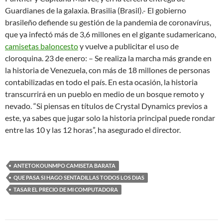
Guardianes de la galaxia. Brasilia (Brasil).- El gobierno
brasileño defiende su gestión de la pandemia de coronavírus,
que ya infectó más de 3,6 millones en el gigante sudamericano,
camisetas baloncesto
y vuelve a publicitar el uso de
cloroquina. 23 de enero: – Se realiza la marcha más grande en
la historia de Venezuela, con más de 18 millones de personas
contabilizadas en todo el país. En esta ocasión, la historia
transcurrirá en un pueblo en medio de un bosque remoto y
nevado. “Si piensas en títulos de Crystal Dynamics previos a
este, ya sabes que jugar solo la historia principal puede rondar
entre las 10 y las 12 horas”, ha asegurado el director.
ANTETOKOUNMPO CAMISETA BARATA
QUE PASA SI HAGO SENTADILLAS TODOS LOS DIAS
TASAR EL PRECIO DE MI COMPUTADORA