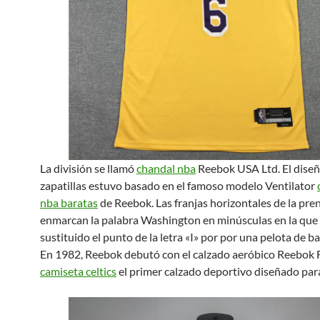
La división se llamó
chandal nba
Reebok USA Ltd. El diseñ
zapatillas estuvo basado en el famoso modelo Ventilator
nba baratas
de Reebok. Las franjas horizontales de la pre
enmarcan la palabra Washington en minúsculas en la que 
sustituido el punto de la letra «I» por por una pelota de b
En 1982, Reebok debutó con el calzado aeróbico Reebok F
camiseta celtics
el primer calzado deportivo diseñado par