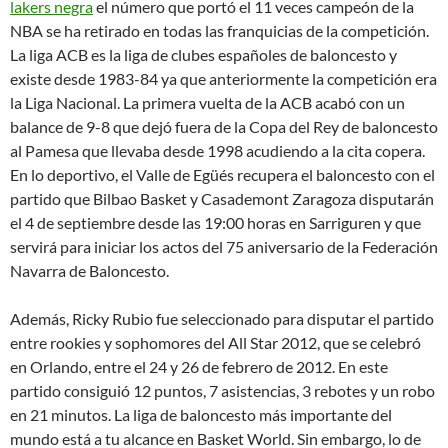
lakers negra
el número que portó el 11 veces campeón de la
NBA se ha retirado en todas las franquicias de la competición.
La liga ACB es la liga de clubes españoles de baloncesto y
existe desde 1983-84 ya que anteriormente la competición era
la Liga Nacional. La primera vuelta de la ACB acabó con un
balance de 9-8 que dejó fuera de la Copa del Rey de baloncesto
al Pamesa que llevaba desde 1998 acudiendo a la cita copera.
En lo deportivo, el Valle de Egüés recupera el baloncesto con el
partido que Bilbao Basket y Casademont Zaragoza disputarán
el 4 de septiembre desde las 19:00 horas en Sarriguren y que
servirá para iniciar los actos del 75 aniversario de la Federación
Navarra de Baloncesto.
Además, Ricky Rubio fue seleccionado para disputar el partido
entre rookies y sophomores del All Star 2012, que se celebró
en Orlando, entre el 24 y 26 de febrero de 2012. En este
partido consiguió 12 puntos, 7 asistencias, 3 rebotes y un robo
en 21 minutos. La liga de baloncesto más importante del
mundo está a tu alcance en Basket World. Sin embargo, lo de