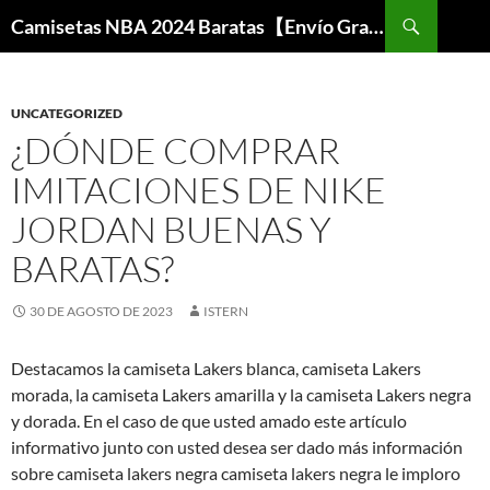
Buscar
Camisetas NBA 2024 Baratas【Envío Gratis】
SALTAR
AL
CONTENIDO
UNCATEGORIZED
¿DÓNDE COMPRAR
IMITACIONES DE NIKE
JORDAN BUENAS Y
BARATAS?
30 DE AGOSTO DE 2023
ISTERN
Destacamos la camiseta Lakers blanca, camiseta Lakers
morada, la camiseta Lakers amarilla y la camiseta Lakers negra
y dorada. En el caso de que usted amado este artículo
informativo junto con usted desea ser dado más información
sobre camiseta lakers negra camiseta lakers negra le imploro