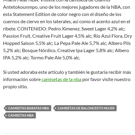
Antetokounmpo, uno de los mejores jugadores de la NBA, con
esta Statement Edition de color negro con el diseño de los
cuernos de ciervo en los laterales, así como el acento azul en el
ribete. CONTENIDO: Pedro Ximenez, Sweet Lager 4,2% alc;
Passion Fruit, Creative Fruit Lager 4,5% alc; Río Azul Flora, Dry
Hopped Saison 5,5% alc; La Pepa Pale Ale 5,7% alc; Albero Pils
5,2% alc; Bosque Nórdico, Creative Ipa Lager 5,8% alc; Albero
IPA 5,2% alc; Tormo Pale Ale 5,0% alc.
Si usted adoraba este artículo y también le gustaría recibir más
información sobre
camisetas de la nba
por favor visite nuestro
propio sitio.
CAMISETAS BARATAS NBA
CAMISETAS DE BALONCESTO MUJER
CAMISETAS NBA