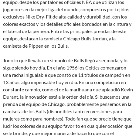
equipo, desde los pantalones oficiales NBA que utilizan los
jugadores en la mejor liga del mundo, compuestos por tejidos
exclusivos Nike Dry-Fit de alta calidad y durabilidad, con los
colores exactos y los detalles oficiales bordados en la cintura y
el lateral de la pernera. Entre las principales prendas de este
equipo, destacan la camiseta Chicago Bulls Jordan, y la
camiseta de Pippen en los Bulls.
Todo lo que llevaba un símbolo de Bulls llegó a ser moda, y lo
sigue siendo hoy día. En el año 1956 los Celtics comenzaron
una racha inigualable que constó de 11 títulos de campeón en
13 años, algo impensable hoy en día. En una competición en
constante cambio, como el de la marihuana que aplaudió Kevin
Durant, la innovación está a la orden del día. Si buscamos una
prenda del equipo de Chicago, probablemente pensemos en la
camiseta de los Bulls (disponibles tanto en versiones para
mujeres como para hombres). Todo fan que se precie tiene que
lucir los colores de su equipo favorito en cualquier ocasión que
se le brinde, y qué mejor manera de hacerlo que con el