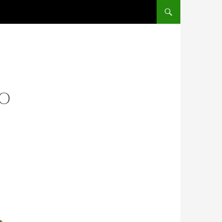
SALTAR AL CONTENIDO
VO