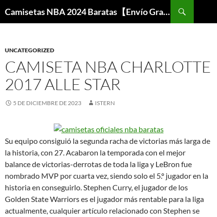
Buscar
Camisetas NBA 2024 Baratas【Envío Gratis】
SALTAR
AL
CONTENIDO
UNCATEGORIZED
CAMISETA NBA CHARLOTTE
2017 ALLE STAR
5 DE DICIEMBRE DE 2023
ISTERN
Su equipo consiguió la segunda racha de victorias más larga de
la historia, con 27. Acabaron la temporada con el mejor
balance de victorias-derrotas de toda la liga y LeBron fue
nombrado MVP por cuarta vez, siendo solo el 5.º jugador en la
historia en conseguirlo. Stephen Curry, el jugador de los
Golden State Warriors es el jugador más rentable para la liga
actualmente, cualquier artículo relacionado con Stephen se