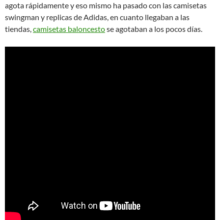
agota rápidamente y eso mismo ha pasado con las camisetas
swingman y replicas de Adidas, en cuanto llegaban a las
tiendas,
camisetas baloncesto
se agotaban a los pocos días.