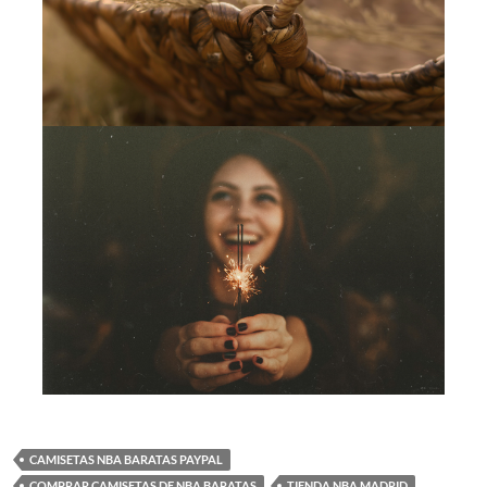
CAMISETAS NBA BARATAS PAYPAL
COMPRAR CAMISETAS DE NBA BARATAS
TIENDA NBA MADRID